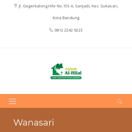
Jl. Gegerkalong Hilir No.155 A, Sarijadi, Kec. Sukasari,
Kota Bandung
0812 2242 9223
Search
for:
Wanasari