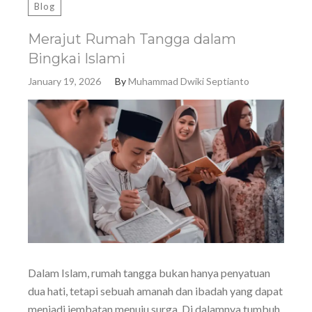
Blog
Merajut Rumah Tangga dalam
Bingkai Islami
January 19, 2026
By
Muhammad Dwiki Septianto
Dalam Islam, rumah tangga bukan hanya penyatuan
dua hati, tetapi sebuah amanah dan ibadah yang dapat
menjadi jembatan menuju surga. Di dalamnya tumbuh