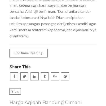
iman, ketenangan, kasih sayang, dan perjuangan
bersama. Allah ﷻ berfirman: “Dan di antara tanda-
tanda (kebesaran)-Nya ialah Dia menciptakan
untukmu pasangan-pasangan dari jenismu sendiri agar
kamu merasa tenteram kepadanya, dan dijadikan-Nya
di antaramu
Continue Reading
Share This
Blog
Harga Aqiqah Bandung Cimahi