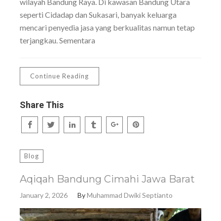
wilayah Bandung Raya. Di kawasan Bandung Utara
seperti Cidadap dan Sukasari, banyak keluarga
mencari penyedia jasa yang berkualitas namun tetap
terjangkau. Sementara
Continue Reading
Share This
Blog
Aqiqah Bandung Cimahi Jawa Barat
January 2, 2026
By
Muhammad Dwiki Septianto