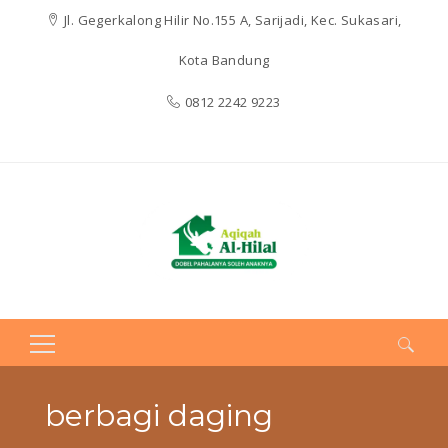
Jl. Gegerkalong Hilir No.155 A, Sarijadi, Kec. Sukasari,
Kota Bandung
0812 2242 9223
Search
for:
berbagi daging