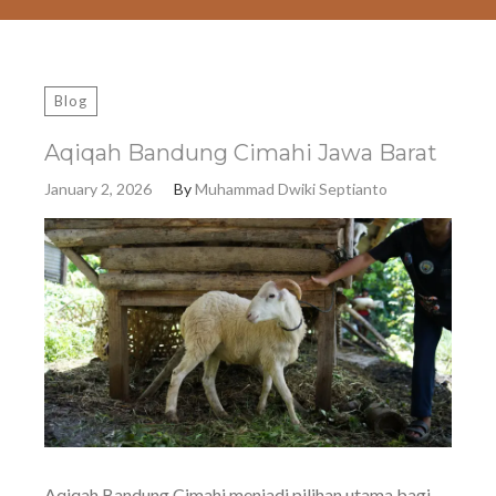
Blog
Aqiqah Bandung Cimahi Jawa Barat
January 2, 2026
By
Muhammad Dwiki Septianto
Aqiqah Bandung Cimahi menjadi pilihan utama bagi