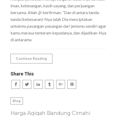
iman, ketenangan, kasih sayang, dan perjuangan
bersama. Allah ﷻ berfirman: “Dan di antara tanda-
tanda (kebesaran)-Nya ialah Dia menciptakan
untukmu pasangan-pasangan dari jenismu sendiri agar
kamu merasa tenteram kepadanya, dan dijadikan-Nya
di antaramu
Continue Reading
Share This
Blog
Harga Aqiqah Bandung Cimahi