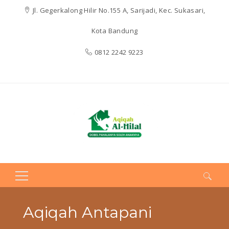
Jl. Gegerkalong Hilir No.155 A, Sarijadi, Kec. Sukasari,
Kota Bandung
0812 2242 9223
Search
for:
Aqiqah Antapani