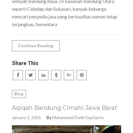
wilayah Bandung Raya. Di kawasan Bandung Utara
seperti Cidadap dan Sukasari, banyak keluarga
mencari penyedia jasa yang berkualitas namun tetap
terjangkau. Sementara
Continue Reading
Share This
Blog
Aqiqah Bandung Cimahi Jawa Barat
January 2, 2026
By
Muhammad Dwiki Septianto