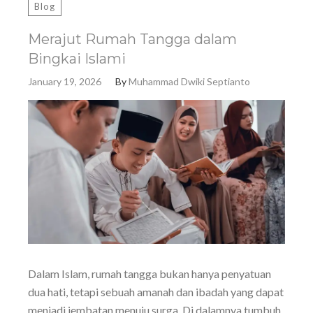
Blog
Merajut Rumah Tangga dalam
Bingkai Islami
January 19, 2026
By
Muhammad Dwiki Septianto
Dalam Islam, rumah tangga bukan hanya penyatuan
dua hati, tetapi sebuah amanah dan ibadah yang dapat
menjadi jembatan menuju surga. Di dalamnya tumbuh