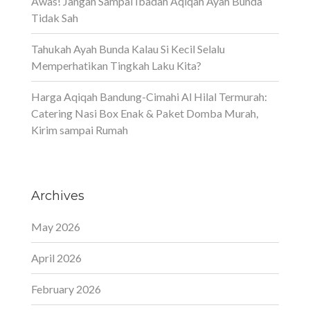
Awas! Jangan Sampai Ibadah Aqiqah Ayah Bunda
Tidak Sah
Tahukah Ayah Bunda Kalau Si Kecil Selalu
Memperhatikan Tingkah Laku Kita?
Harga Aqiqah Bandung-Cimahi Al Hilal Termurah:
Catering Nasi Box Enak & Paket Domba Murah,
Kirim sampai Rumah
Archives
May 2026
April 2026
February 2026