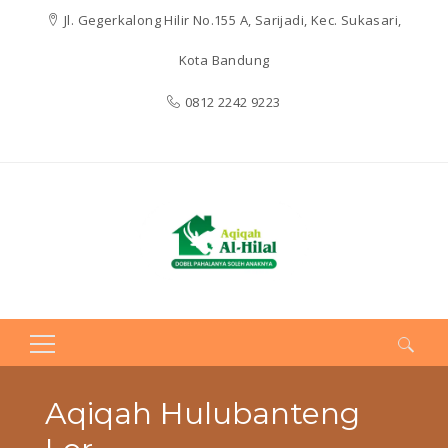
Jl. Gegerkalong Hilir No.155 A, Sarijadi, Kec. Sukasari,
Kota Bandung
0812 2242 9223
Search
for:
Aqiqah Hulubanteng