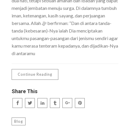
dua hati, tetapi sebuah amanah dan ibadah yang dapat
menjadi jembatan menuju surga. Di dalamnya tumbuh
iman, ketenangan, kasih sayang, dan perjuangan
bersama. Allah ﷻ berfirman: “Dan di antara tanda-
tanda (kebesaran)-Nya ialah Dia menciptakan
untukmu pasangan-pasangan dari jenismu sendiri agar
kamu merasa tenteram kepadanya, dan dijadikan-Nya
di antaramu
Continue Reading
Share This
Blog