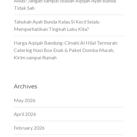
Awas! Jangan Sampai Ibadah Aqiqah Ayah Bunda
Tidak Sah
Tahukah Ayah Bunda Kalau Si Kecil Selalu
Memperhatikan Tingkah Laku Kita?
Harga Aqiqah Bandung-Cimahi Al Hilal Termurah:
Catering Nasi Box Enak & Paket Domba Murah,
Kirim sampai Rumah
Archives
May 2026
April 2026
February 2026