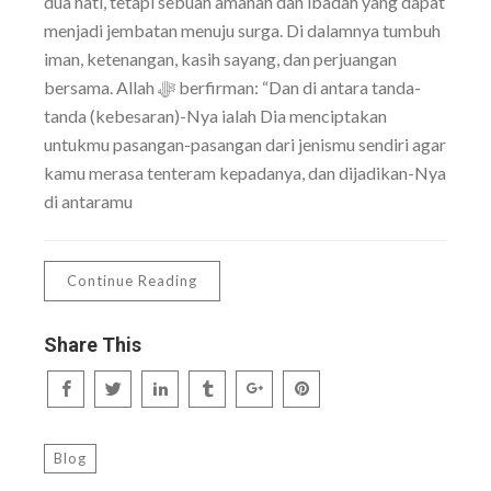
dua hati, tetapi sebuah amanah dan ibadah yang dapat
menjadi jembatan menuju surga. Di dalamnya tumbuh
iman, ketenangan, kasih sayang, dan perjuangan
bersama. Allah ﷻ berfirman: “Dan di antara tanda-
tanda (kebesaran)-Nya ialah Dia menciptakan
untukmu pasangan-pasangan dari jenismu sendiri agar
kamu merasa tenteram kepadanya, dan dijadikan-Nya
di antaramu
Continue Reading
Share This
Blog