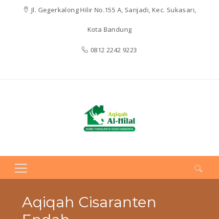
Jl. Gegerkalong Hilir No.155 A, Sarijadi, Kec. Sukasari,
Kota Bandung
0812 2242 9223
Search
for:
Aqiqah Cisaranten