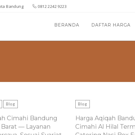
 Kota Bandung
0812 2242 9223
BERANDA
DAFTAR HARGA
Blog
Blog
ah Cimahi Bandung
Harga Aqiqah Band
 Barat — Layanan
Cimahi Al Hilal Ter