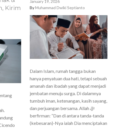
nak &
January 19, 2026
, Kirim
By
Muhammad Dwiki Septianto
Dalam Islam, rumah tangga bukan
hanya penyatuan dua hati, tetapi sebuah
amanah dan ibadah yang dapat menjadi
jembatan menuju surga. Di dalamnya
entang
tumbuh iman, ketenangan, kasih sayang,
dan perjuangan bersama. Allah ﷻ
ah.
berfirman: “Dan di antara tanda-tanda
Bandung
(kebesaran)-Nya ialah Dia menciptakan
Cicendo