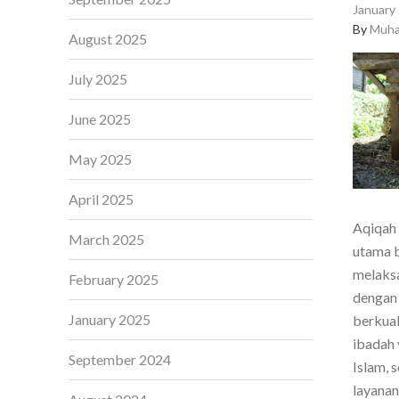
January 
By
Muha
August 2025
July 2025
June 2025
May 2025
April 2025
Aqiqah 
March 2025
utama b
melaksa
February 2025
dengan 
January 2025
berkual
ibadah 
September 2024
Islam, 
layanan