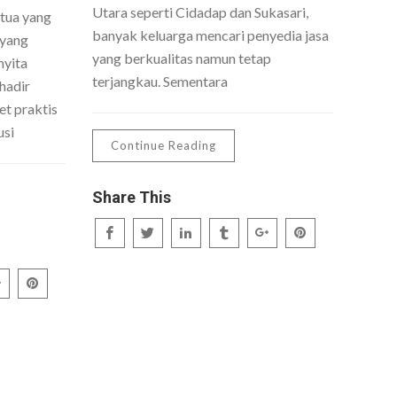
Utara seperti Cidadap dan Sukasari,
 tua yang
banyak keluarga mencari penyedia jasa
 yang
yang berkualitas namun tetap
nyita
terjangkau. Sementara
hadir
t praktis
usi
Continue Reading
Share This