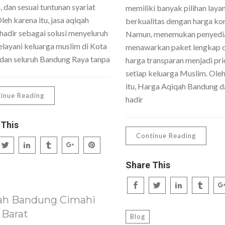
 dan sesuai tuntunan syariat
memiliki banyak pilihan laya
Oleh karena itu, jasa aqiqah
berkualitas dengan harga kom
hadir sebagai solusi menyeluruh
Namun, menemukan penyedi
layani keluarga muslim di Kota
menawarkan paket lengkap 
dan seluruh Bandung Raya tanpa
harga transparan menjadi pri
setiap keluarga Muslim. Ole
itu, Harga Aqiqah Bandung da
inue Reading
hadir
 This
Continue Reading
Share This
ah Bandung Cimahi
 Barat
Blog