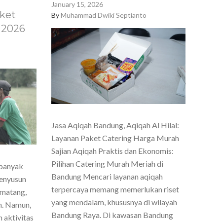
January 15, 2026
ket
By
Muhammad Dwiki Septianto
 2026
Jasa Aqiqah Bandung, Aqiqah Al Hilal:
Layanan Paket Catering Harga Murah
Sajian Aqiqah Praktis dan Ekonomis:
Pilihan Catering Murah Meriah di
 banyak
Bandung Mencari layanan aqiqah
menyusun
terpercaya memang memerlukan riset
 matang,
yang mendalam, khususnya di wilayah
h. Namun,
Bandung Raya. Di kawasan Bandung
 aktivitas