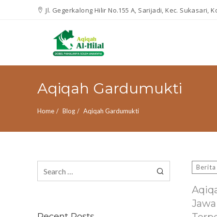
Jl. Gegerkalong Hilir No.155 A, Sarijadi, Kec. Sukasari,
Aqiqah Gardumukti
Home
Blog
Aqiqah Gardumukti
Search
Berita
for:
Aqiq
Jawa
Recent Posts