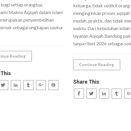
 bagi setiap orangtua.
keluarga, tidak sedikit orang
mi Makna Aqiqah dalam Islam
menginginkan proses aqiqah
 merupakan penyembelihan
mudah, praktis, dan tidak me
ernak sebagai ungkapan syukur
waktu. Dari kebutuhan inilah 
layanan Aqiqah Bandung pake
tanpa ribet 2026 sebagai sol
inue Reading
Continue Reading
 This
Share This