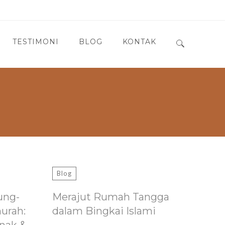
TESTIMONI
BLOG
KONTAK
Search for:
Blog
ung-
Merajut Rumah Tangga
murah:
dalam Bingkai Islami