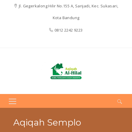
Jl. Gegerkalong Hilir No.155 A, Sarijadi, Kec. Sukasari,
Kota Bandung
0812 2242 9223
Search
for:
Aqiqah Semplo