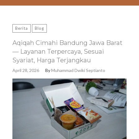
Berita
Blog
Aqiqah Cimahi Bandung Jawa Barat
— Layanan Terpercaya, Sesuai
Syariat, Harga Terjangkau
April 28, 2026
By
Muhammad Dwiki Septianto