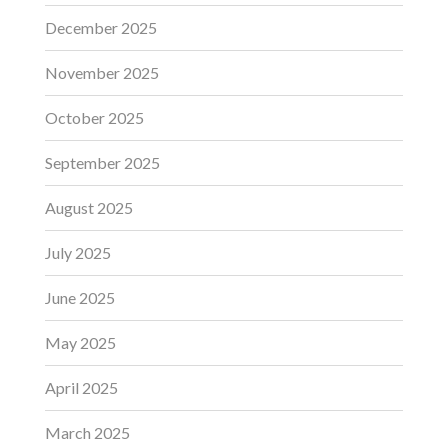
December 2025
November 2025
October 2025
September 2025
August 2025
July 2025
June 2025
May 2025
April 2025
March 2025