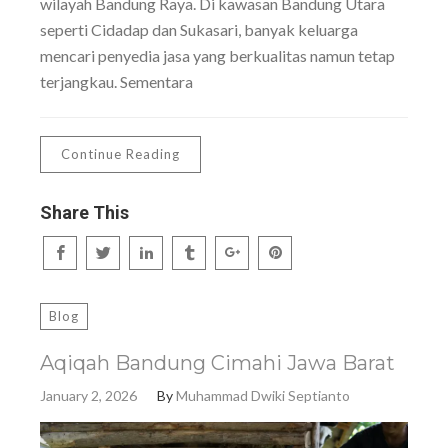
wilayah Bandung Raya. Di kawasan Bandung Utara
seperti Cidadap dan Sukasari, banyak keluarga
mencari penyedia jasa yang berkualitas namun tetap
terjangkau. Sementara
Continue Reading
Share This
Blog
Aqiqah Bandung Cimahi Jawa Barat
January 2, 2026
By
Muhammad Dwiki Septianto