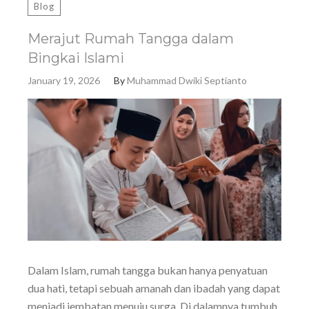
Blog
Merajut Rumah Tangga dalam
Bingkai Islami
January 19, 2026
By
Muhammad Dwiki Septianto
Dalam Islam, rumah tangga bukan hanya penyatuan
dua hati, tetapi sebuah amanah dan ibadah yang dapat
menjadi jembatan menuju surga. Di dalamnya tumbuh