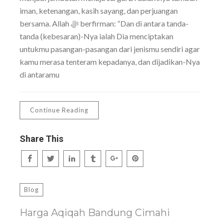
iman, ketenangan, kasih sayang, dan perjuangan
bersama. Allah ﷻ berfirman: “Dan di antara tanda-
tanda (kebesaran)-Nya ialah Dia menciptakan
untukmu pasangan-pasangan dari jenismu sendiri agar
kamu merasa tenteram kepadanya, dan dijadikan-Nya
di antaramu
Continue Reading
Share This
Blog
Harga Aqiqah Bandung Cimahi