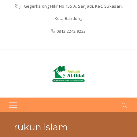
Jl. Gegerkalong Hilir No.155 A, Sarijadi, Kec. Sukasari,
Kota Bandung
0812 2242 9223
Search
for:
rukun islam