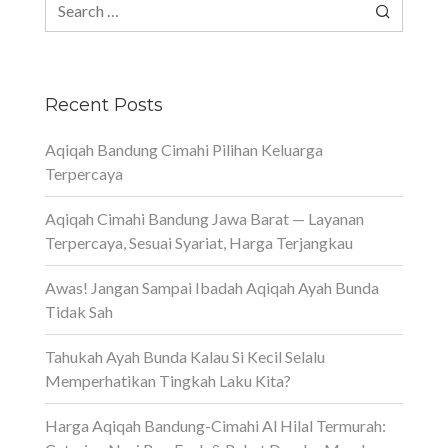
Search
for:
Recent Posts
Aqiqah Bandung Cimahi Pilihan Keluarga
Terpercaya
Aqiqah Cimahi Bandung Jawa Barat — Layanan
Terpercaya, Sesuai Syariat, Harga Terjangkau
Awas! Jangan Sampai Ibadah Aqiqah Ayah Bunda
Tidak Sah
Tahukah Ayah Bunda Kalau Si Kecil Selalu
Memperhatikan Tingkah Laku Kita?
Harga Aqiqah Bandung-Cimahi Al Hilal Termurah: