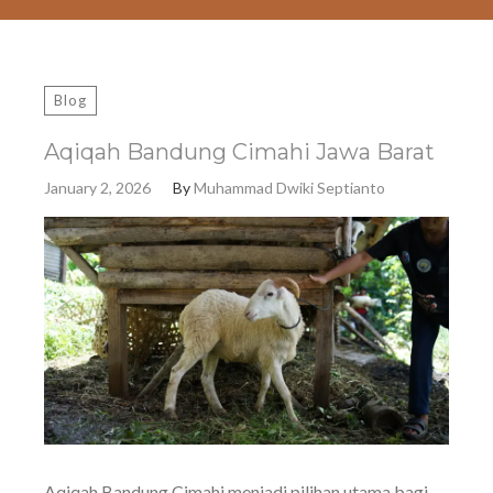
Blog
Aqiqah Bandung Cimahi Jawa Barat
January 2, 2026
By
Muhammad Dwiki Septianto
Aqiqah Bandung Cimahi menjadi pilihan utama bagi