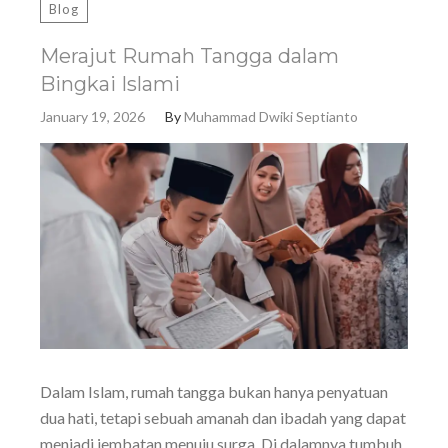
Blog
Merajut Rumah Tangga dalam
Bingkai Islami
January 19, 2026
By
Muhammad Dwiki Septianto
Dalam Islam, rumah tangga bukan hanya penyatuan
dua hati, tetapi sebuah amanah dan ibadah yang dapat
menjadi jembatan menuju surga. Di dalamnya tumbuh