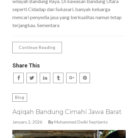
wilayah Bandung Raya. Di kawasan Bandung Utara
seperti Cidadap dan Sukasari, banyak keluarga
mencari penyedia jasa yang berkualitas namun tetap
terjangkau. Sementara
Continue Reading
Share This
Blog
Aqiqah Bandung Cimahi Jawa Barat
January 2, 2026
By
Muhammad Dwiki Septianto