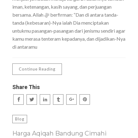
iman, ketenangan, kasih sayang, dan perjuangan
bersama. Allah ﷻ berfirman: “Dan di antara tanda-
tanda (kebesaran)-Nya ialah Dia menciptakan
untukmu pasangan-pasangan dari jenismu sendiri agar
kamu merasa tenteram kepadanya, dan dijadikan-Nya
di antaramu
Continue Reading
Share This
Blog
Harga Aqiqah Bandung Cimahi