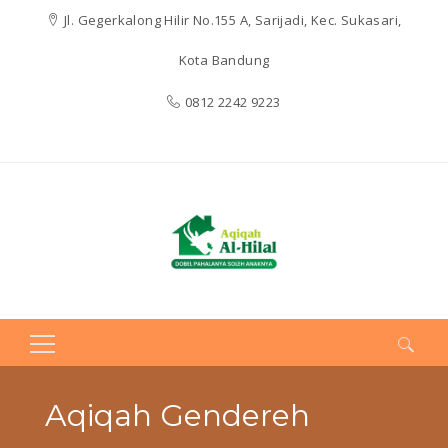
Jl. Gegerkalong Hilir No.155 A, Sarijadi, Kec. Sukasari,
Kota Bandung
0812 2242 9223
Search
for:
Aqiqah Gendereh