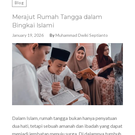
Blog
Merajut Rumah Tangga dalam
Bingkai Islami
January 19, 2026
By
Muhammad Dwiki Septianto
Dalam Islam, rumah tangga bukan hanya penyatuan
dua hati, tetapi sebuah amanah dan ibadah yang dapat
menjadi jembatan menuju surga. Di dalamnya tumbuh