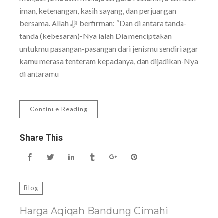
iman, ketenangan, kasih sayang, dan perjuangan
bersama. Allah ﷻ berfirman: “Dan di antara tanda-
tanda (kebesaran)-Nya ialah Dia menciptakan
untukmu pasangan-pasangan dari jenismu sendiri agar
kamu merasa tenteram kepadanya, dan dijadikan-Nya
di antaramu
Continue Reading
Share This
Blog
Harga Aqiqah Bandung Cimahi