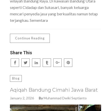
wilayah Bandung Raya. Di kawasan Bandung Utara
seperti Cidadap dan Sukasari, banyak keluarga
mencari penyedia jasa yang berkualitas namun tetap
terjangkau. Sementara
Continue Reading
Share This
Blog
Aqiqah Bandung Cimahi Jawa Barat
January 2, 2026
By
Muhammad Dwiki Septianto