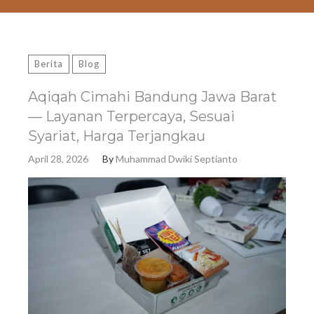
Berita
Blog
Aqiqah Cimahi Bandung Jawa Barat
— Layanan Terpercaya, Sesuai
Syariat, Harga Terjangkau
April 28, 2026
By
Muhammad Dwiki Septianto