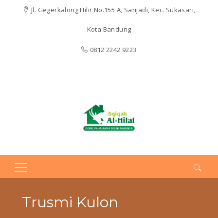
Jl. Gegerkalong Hilir No.155 A, Sarijadi, Kec. Sukasari,
Kota Bandung
0812 2242 9223
Search
for:
Trusmi Kulon