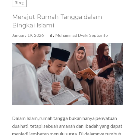
Blog
Merajut Rumah Tangga dalam
Bingkai Islami
January 19, 2026
By
Muhammad Dwiki Septianto
Dalam Islam, rumah tangga bukan hanya penyatuan
dua hati, tetapi sebuah amanah dan ibadah yang dapat
menjadi jembatan menuju surga. Di dalamnya tumbuh