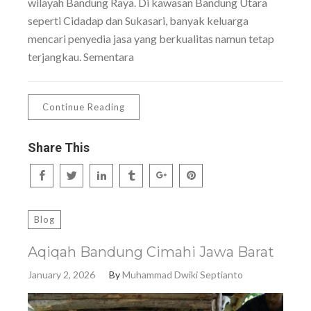
wilayah Bandung Raya. Di kawasan Bandung Utara
seperti Cidadap dan Sukasari, banyak keluarga
mencari penyedia jasa yang berkualitas namun tetap
terjangkau. Sementara
Continue Reading
Share This
Blog
Aqiqah Bandung Cimahi Jawa Barat
January 2, 2026
By
Muhammad Dwiki Septianto