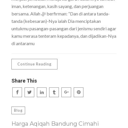
iman, ketenangan, kasih sayang, dan perjuangan
bersama. Allah ﷻ berfirman: “Dan di antara tanda-
tanda (kebesaran)-Nya ialah Dia menciptakan
untukmu pasangan-pasangan dari jenismu sendiri agar
kamu merasa tenteram kepadanya, dan dijadikan-Nya
di antaramu
Continue Reading
Share This
Blog
Harga Aqiqah Bandung Cimahi