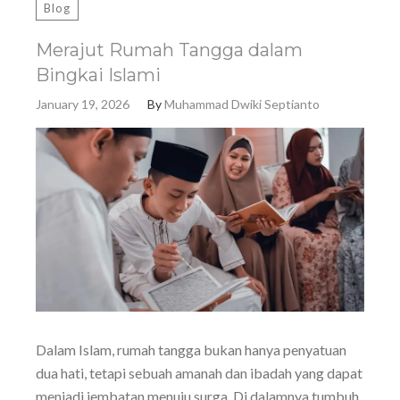
Blog
Merajut Rumah Tangga dalam
Bingkai Islami
January 19, 2026
By
Muhammad Dwiki Septianto
Dalam Islam, rumah tangga bukan hanya penyatuan
dua hati, tetapi sebuah amanah dan ibadah yang dapat
menjadi jembatan menuju surga. Di dalamnya tumbuh