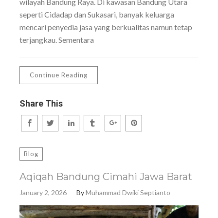
wilayah Bandung Raya. Di kawasan Bandung Utara
seperti Cidadap dan Sukasari, banyak keluarga
mencari penyedia jasa yang berkualitas namun tetap
terjangkau. Sementara
Continue Reading
Share This
Blog
Aqiqah Bandung Cimahi Jawa Barat
January 2, 2026
By
Muhammad Dwiki Septianto