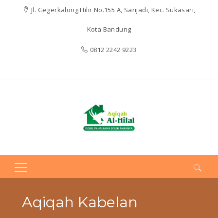
Jl. Gegerkalong Hilir No.155 A, Sarijadi, Kec. Sukasari,
Kota Bandung
0812 2242 9223
Search
for:
Aqiqah Kabelan