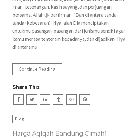
iman, ketenangan, kasih sayang, dan perjuangan
bersama. Allah ﷻ berfirman: “Dan di antara tanda-
tanda (kebesaran)-Nya ialah Dia menciptakan
untukmu pasangan-pasangan dari jenismu sendiri agar
kamu merasa tenteram kepadanya, dan dijadikan-Nya
di antaramu
Continue Reading
Share This
Blog
Harga Aqiqah Bandung Cimahi