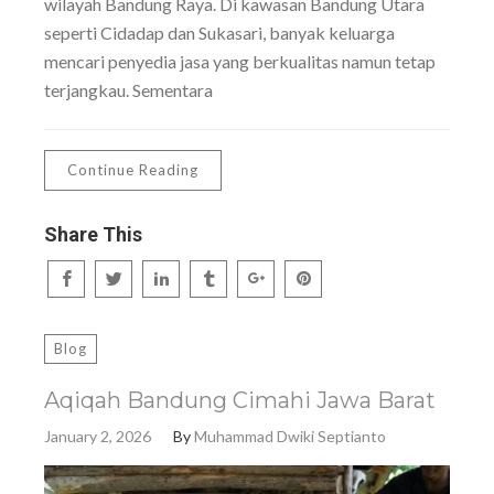
wilayah Bandung Raya. Di kawasan Bandung Utara
seperti Cidadap dan Sukasari, banyak keluarga
mencari penyedia jasa yang berkualitas namun tetap
terjangkau. Sementara
Continue Reading
Share This
Blog
Aqiqah Bandung Cimahi Jawa Barat
January 2, 2026
By
Muhammad Dwiki Septianto