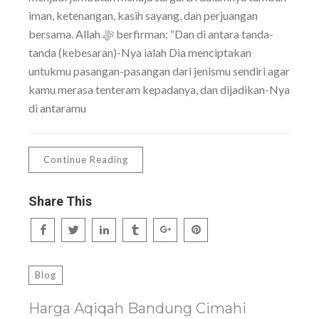
iman, ketenangan, kasih sayang, dan perjuangan
bersama. Allah ﷻ berfirman: “Dan di antara tanda-
tanda (kebesaran)-Nya ialah Dia menciptakan
untukmu pasangan-pasangan dari jenismu sendiri agar
kamu merasa tenteram kepadanya, dan dijadikan-Nya
di antaramu
Continue Reading
Share This
Blog
Harga Aqiqah Bandung Cimahi