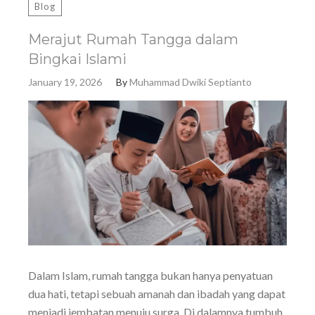
Blog
Merajut Rumah Tangga dalam
Bingkai Islami
January 19, 2026
By
Muhammad Dwiki Septianto
Dalam Islam, rumah tangga bukan hanya penyatuan
dua hati, tetapi sebuah amanah dan ibadah yang dapat
menjadi jembatan menuju surga. Di dalamnya tumbuh