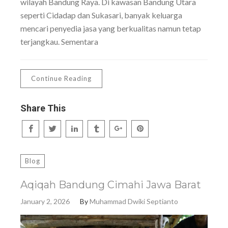
wilayah Bandung Raya. Di kawasan Bandung Utara
seperti Cidadap dan Sukasari, banyak keluarga
mencari penyedia jasa yang berkualitas namun tetap
terjangkau. Sementara
Continue Reading
Share This
Blog
Aqiqah Bandung Cimahi Jawa Barat
January 2, 2026
By
Muhammad Dwiki Septianto