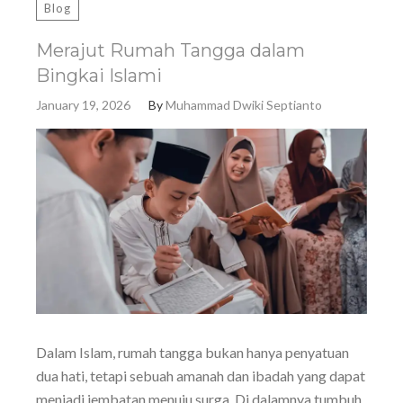
Blog
Merajut Rumah Tangga dalam
Bingkai Islami
January 19, 2026
By
Muhammad Dwiki Septianto
Dalam Islam, rumah tangga bukan hanya penyatuan
dua hati, tetapi sebuah amanah dan ibadah yang dapat
menjadi jembatan menuju surga. Di dalamnya tumbuh