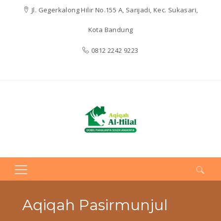
Jl. Gegerkalong Hilir No.155 A, Sarijadi, Kec. Sukasari,
Kota Bandung
0812 2242 9223
Search
for:
Aqiqah Pasirmunjul