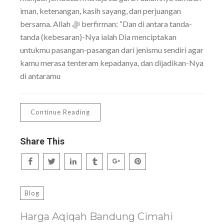
iman, ketenangan, kasih sayang, dan perjuangan
bersama. Allah ﷻ berfirman: “Dan di antara tanda-
tanda (kebesaran)-Nya ialah Dia menciptakan
untukmu pasangan-pasangan dari jenismu sendiri agar
kamu merasa tenteram kepadanya, dan dijadikan-Nya
di antaramu
Continue Reading
Share This
Blog
Harga Aqiqah Bandung Cimahi