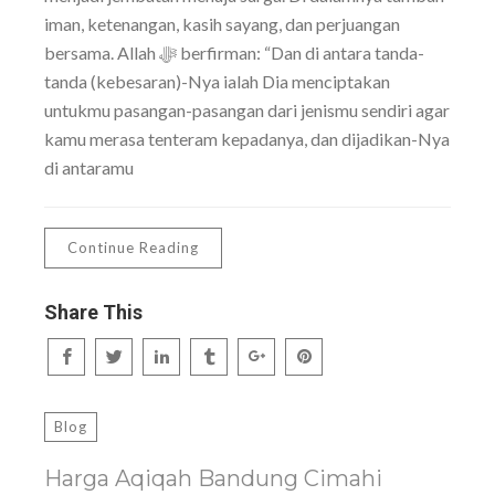
iman, ketenangan, kasih sayang, dan perjuangan
bersama. Allah ﷻ berfirman: “Dan di antara tanda-
tanda (kebesaran)-Nya ialah Dia menciptakan
untukmu pasangan-pasangan dari jenismu sendiri agar
kamu merasa tenteram kepadanya, dan dijadikan-Nya
di antaramu
Continue Reading
Share This
Blog
Harga Aqiqah Bandung Cimahi