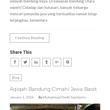
wilayah Bandung Raya. Di kawasan Bandung Utara
seperti Cidadap dan Sukasari, banyak keluarga
mencari penyedia jasa yang berkualitas namun tetap
terjangkau. Sementara
Continue Reading
Share This
Blog
Aqiqah Bandung Cimahi Jawa Barat
January 2, 2026
By
Muhammad Dwiki Septianto