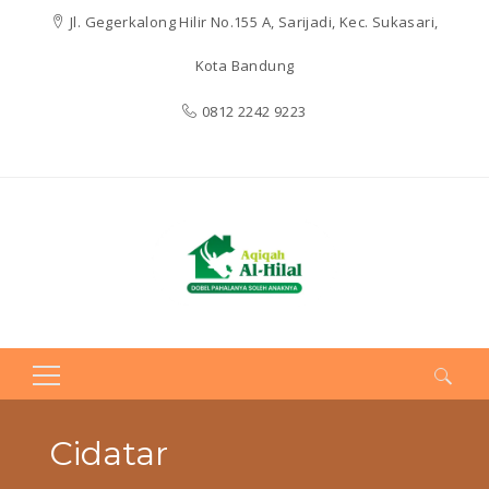
Jl. Gegerkalong Hilir No.155 A, Sarijadi, Kec. Sukasari,
Kota Bandung
0812 2242 9223
Search
for:
Cidatar