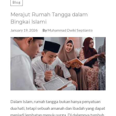
Blog
Merajut Rumah Tangga dalam
Bingkai Islami
January 19, 2026
By
Muhammad Dwiki Septianto
Dalam Islam, rumah tangga bukan hanya penyatuan
dua hati, tetapi sebuah amanah dan ibadah yang dapat
menjadi jembatan menuju surga. Di dalamnya tumbuh