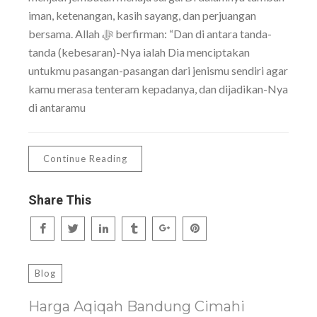
iman, ketenangan, kasih sayang, dan perjuangan
bersama. Allah ﷻ berfirman: “Dan di antara tanda-
tanda (kebesaran)-Nya ialah Dia menciptakan
untukmu pasangan-pasangan dari jenismu sendiri agar
kamu merasa tenteram kepadanya, dan dijadikan-Nya
di antaramu
Continue Reading
Share This
Blog
Harga Aqiqah Bandung Cimahi