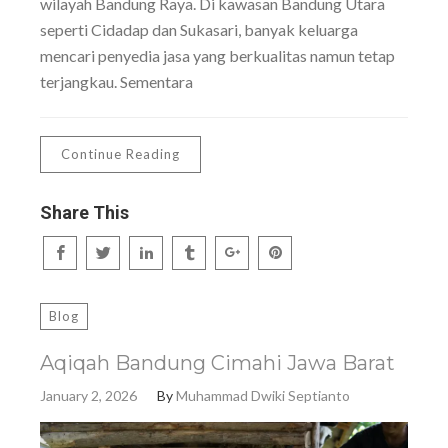
wilayah Bandung Raya. Di kawasan Bandung Utara
seperti Cidadap dan Sukasari, banyak keluarga
mencari penyedia jasa yang berkualitas namun tetap
terjangkau. Sementara
Continue Reading
Share This
Blog
Aqiqah Bandung Cimahi Jawa Barat
January 2, 2026
By
Muhammad Dwiki Septianto