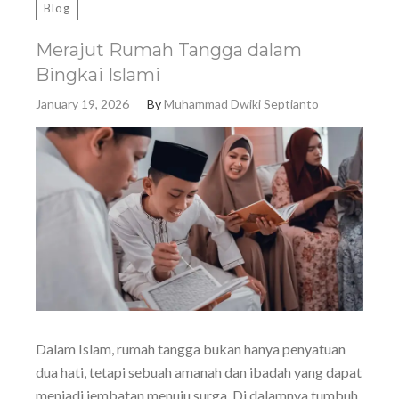
Blog
Merajut Rumah Tangga dalam
Bingkai Islami
January 19, 2026
By
Muhammad Dwiki Septianto
Dalam Islam, rumah tangga bukan hanya penyatuan
dua hati, tetapi sebuah amanah dan ibadah yang dapat
menjadi jembatan menuju surga. Di dalamnya tumbuh