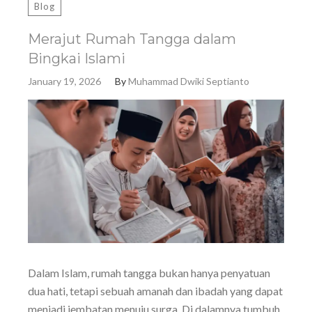
Blog
Merajut Rumah Tangga dalam
Bingkai Islami
January 19, 2026
By
Muhammad Dwiki Septianto
Dalam Islam, rumah tangga bukan hanya penyatuan
dua hati, tetapi sebuah amanah dan ibadah yang dapat
menjadi jembatan menuju surga. Di dalamnya tumbuh