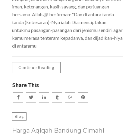
iman, ketenangan, kasih sayang, dan perjuangan
bersama. Allah ﷻ berfirman: “Dan di antara tanda-
tanda (kebesaran)-Nya ialah Dia menciptakan
untukmu pasangan-pasangan dari jenismu sendiri agar
kamu merasa tenteram kepadanya, dan dijadikan-Nya
di antaramu
Continue Reading
Share This
Blog
Harga Aqiqah Bandung Cimahi