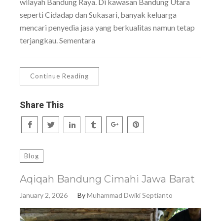
wilayah Bandung Raya. Di kawasan Bandung Utara
seperti Cidadap dan Sukasari, banyak keluarga
mencari penyedia jasa yang berkualitas namun tetap
terjangkau. Sementara
Continue Reading
Share This
Blog
Aqiqah Bandung Cimahi Jawa Barat
January 2, 2026
By
Muhammad Dwiki Septianto