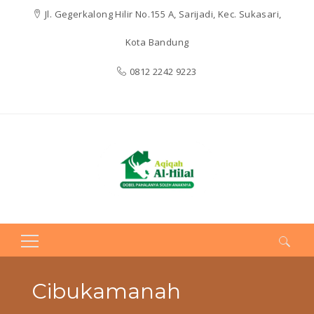
Jl. Gegerkalong Hilir No.155 A, Sarijadi, Kec. Sukasari,
Kota Bandung
0812 2242 9223
Search
for:
Cibukamanah