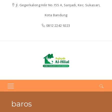
Jl. Gegerkalong Hilir No.155 A, Sarijadi, Kec. Sukasari,
Kota Bandung
0812 2242 9223
Search
for:
baros