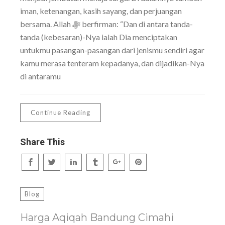
iman, ketenangan, kasih sayang, dan perjuangan
bersama. Allah ﷻ berfirman: “Dan di antara tanda-
tanda (kebesaran)-Nya ialah Dia menciptakan
untukmu pasangan-pasangan dari jenismu sendiri agar
kamu merasa tenteram kepadanya, dan dijadikan-Nya
di antaramu
Continue Reading
Share This
Blog
Harga Aqiqah Bandung Cimahi