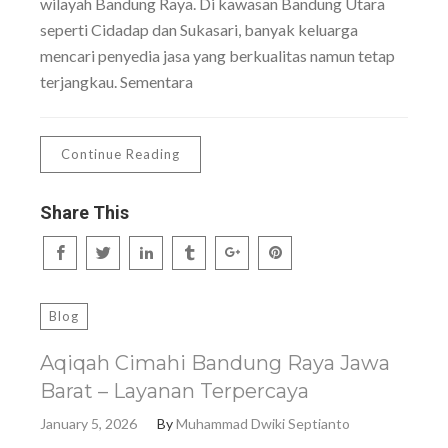
wilayah Bandung Raya. Di kawasan Bandung Utara
seperti Cidadap dan Sukasari, banyak keluarga
mencari penyedia jasa yang berkualitas namun tetap
terjangkau. Sementara
Continue Reading
Share This
Blog
Aqiqah Cimahi Bandung Raya Jawa
Barat – Layanan Terpercaya
January 5, 2026
By
Muhammad Dwiki Septianto