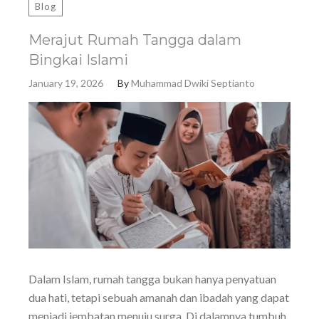
Blog
Merajut Rumah Tangga dalam
Bingkai Islami
January 19, 2026
By
Muhammad Dwiki Septianto
Dalam Islam, rumah tangga bukan hanya penyatuan
dua hati, tetapi sebuah amanah dan ibadah yang dapat
menjadi jembatan menuju surga. Di dalamnya tumbuh