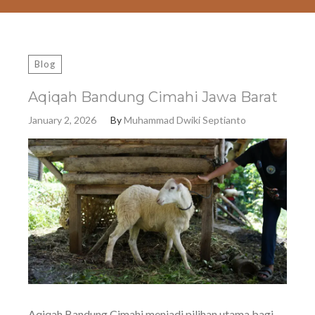
Blog
Aqiqah Bandung Cimahi Jawa Barat
January 2, 2026
By
Muhammad Dwiki Septianto
Aqiqah Bandung Cimahi menjadi pilihan utama bagi