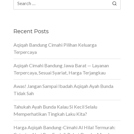
Search
for:
Recent Posts
Aqiqah Bandung Cimahi Pilihan Keluarga
Terpercaya
Aqiqah Cimahi Bandung Jawa Barat — Layanan
Terpercaya, Sesuai Syariat, Harga Terjangkau
Awas! Jangan Sampai Ibadah Aqiqah Ayah Bunda
Tidak Sah
Tahukah Ayah Bunda Kalau Si Kecil Selalu
Memperhatikan Tingkah Laku Kita?
Harga Aqiqah Bandung-Cimahi Al Hilal Termurah: