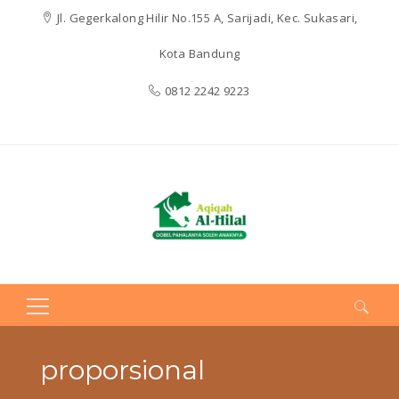
Jl. Gegerkalong Hilir No.155 A, Sarijadi, Kec. Sukasari,
Kota Bandung
0812 2242 9223
Search
for:
proporsional