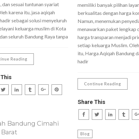
 dan sesuai tuntunan syariat
memiliki banyak pilihan laya
Oleh karena itu, jasa aqiqah
berkualitas dengan harga kom
hadir sebagai solusi menyeluruh
Namun, menemukan penyedi
layani keluarga muslim di Kota
menawarkan paket lengkap 
dan seluruh Bandung Raya tanpa
harga transparan menjadi pri
setiap keluarga Muslim. Ole
itu, Harga Aqiqah Bandung da
inue Reading
hadir
 This
Continue Reading
Share This
ah Bandung Cimahi
 Barat
Blog