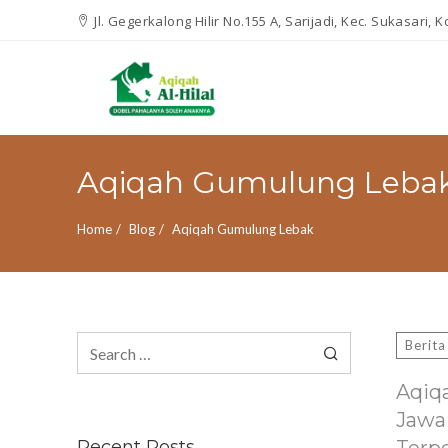
Jl. Gegerkalong Hilir No.155 A, Sarijadi, Kec. Sukasari,
Aqiqah Gumulung Leba
Home
Blog
Aqiqah Gumulung Lebak
Search
Berita
for:
Aqiq
Jawa
Recent Posts