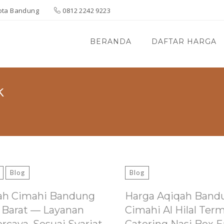
 Kota Bandung
0812 2242 9223
BERANDA
DAFTAR HARGA
k
Blog
Blog
ah Cimahi Bandung
Harga Aqiqah Band
 Barat — Layanan
Cimahi Al Hilal Ter