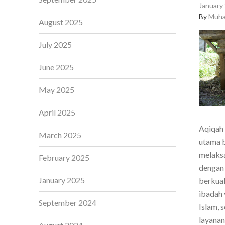
January 
By
Muha
August 2025
July 2025
June 2025
May 2025
April 2025
Aqiqah 
March 2025
utama b
melaksa
February 2025
dengan 
January 2025
berkual
ibadah 
September 2024
Islam, 
layanan