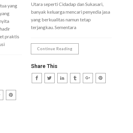
Utara seperti Cidadap dan Sukasari,
 tua yang
banyak keluarga mencari penyedia jasa
 yang
yang berkualitas namun tetap
nyita
terjangkau. Sementara
hadir
t praktis
usi
Continue Reading
Share This