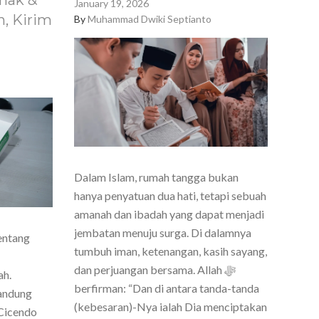
nak &
January 19, 2026
, Kirim
By
Muhammad Dwiki Septianto
Dalam Islam, rumah tangga bukan
hanya penyatuan dua hati, tetapi sebuah
amanah dan ibadah yang dapat menjadi
jembatan menuju surga. Di dalamnya
entang
tumbuh iman, ketenangan, kasih sayang,
dan perjuangan bersama. Allah ﷻ
ah.
berfirman: “Dan di antara tanda-tanda
Bandung
(kebesaran)-Nya ialah Dia menciptakan
Cicendo