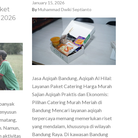
January 15, 2026
ket
By
Muhammad Dwiki Septianto
 2026
Jasa Aqiqah Bandung, Aqiqah Al Hilal:
Layanan Paket Catering Harga Murah
Sajian Aqiqah Praktis dan Ekonomis:
Pilihan Catering Murah Meriah di
 banyak
Bandung Mencari layanan aqiqah
menyusun
terpercaya memang memerlukan riset
 matang,
yang mendalam, khususnya di wilayah
h. Namun,
Bandung Raya. Di kawasan Bandung
 aktivitas