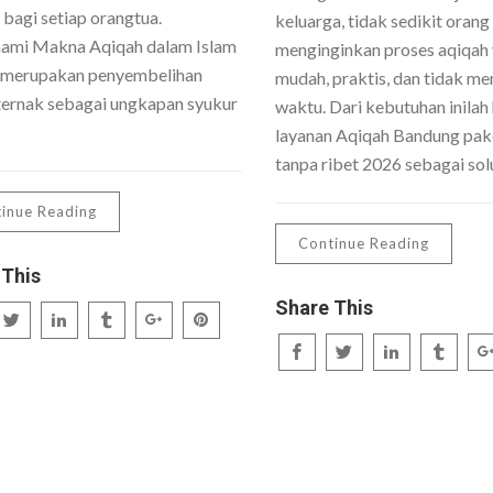
 bagi setiap orangtua.
keluarga, tidak sedikit orang
mi Makna Aqiqah dalam Islam
menginginkan proses aqiqah
 merupakan penyembelihan
mudah, praktis, dan tidak me
ernak sebagai ungkapan syukur
waktu. Dari kebutuhan inilah 
layanan Aqiqah Bandung pake
tanpa ribet 2026 sebagai sol
inue Reading
Continue Reading
 This
Share This