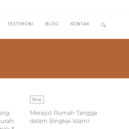
TESTIMONI
BLOG
KONTAK
Search for:
Blog
ung-
Merajut Rumah Tangga
murah:
dalam Bingkai Islami