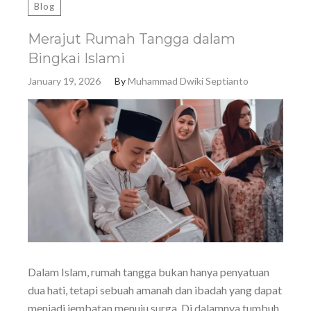
Blog
Merajut Rumah Tangga dalam
Bingkai Islami
January 19, 2026
By
Muhammad Dwiki Septianto
Dalam Islam, rumah tangga bukan hanya penyatuan
dua hati, tetapi sebuah amanah dan ibadah yang dapat
menjadi jembatan menuju surga. Di dalamnya tumbuh