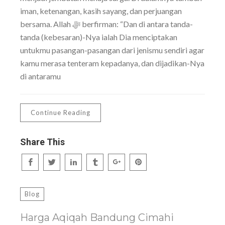
iman, ketenangan, kasih sayang, dan perjuangan
bersama. Allah ﷻ berfirman: “Dan di antara tanda-
tanda (kebesaran)-Nya ialah Dia menciptakan
untukmu pasangan-pasangan dari jenismu sendiri agar
kamu merasa tenteram kepadanya, dan dijadikan-Nya
di antaramu
Continue Reading
Share This
Blog
Harga Aqiqah Bandung Cimahi