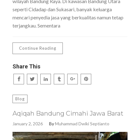
wilayah Bandung Raya. Di kawasan Bandung Utara
seperti Cidadap dan Sukasari, banyak keluarga
mencari penyedia jasa yang berkualitas namun tetap
terjangkau. Sementara
Continue Reading
Share This
Blog
Aqiqah Bandung Cimahi Jawa Barat
January 2, 2026
By
Muhammad Dwiki Septianto