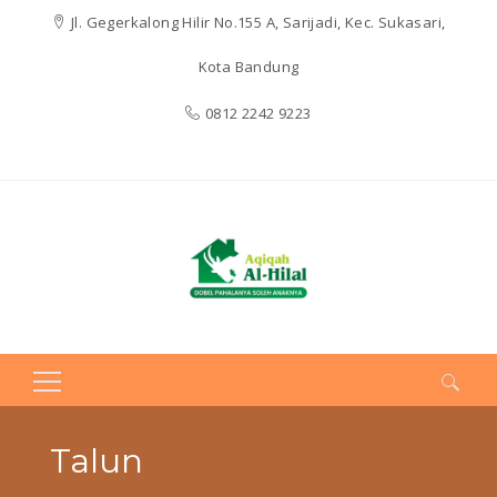
Jl. Gegerkalong Hilir No.155 A, Sarijadi, Kec. Sukasari,
Kota Bandung
0812 2242 9223
Search
for:
Talun