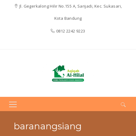
Jl. Gegerkalong Hilir No.155 A, Sarijadi, Kec. Sukasari,
Kota Bandung
0812 2242 9223
Search
for:
baranangsiang