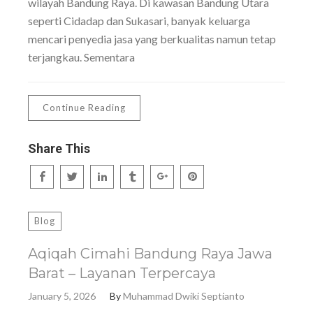
wilayah Bandung Raya. Di kawasan Bandung Utara
seperti Cidadap dan Sukasari, banyak keluarga
mencari penyedia jasa yang berkualitas namun tetap
terjangkau. Sementara
Continue Reading
Share This
Blog
Aqiqah Cimahi Bandung Raya Jawa
Barat – Layanan Terpercaya
January 5, 2026
By
Muhammad Dwiki Septianto