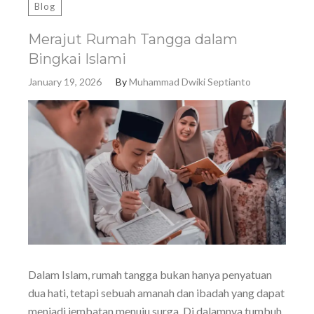
Blog
Merajut Rumah Tangga dalam
Bingkai Islami
January 19, 2026
By
Muhammad Dwiki Septianto
Dalam Islam, rumah tangga bukan hanya penyatuan
dua hati, tetapi sebuah amanah dan ibadah yang dapat
menjadi jembatan menuju surga. Di dalamnya tumbuh