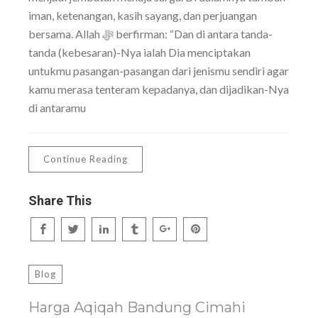
iman, ketenangan, kasih sayang, dan perjuangan
bersama. Allah ﷻ berfirman: “Dan di antara tanda-
tanda (kebesaran)-Nya ialah Dia menciptakan
untukmu pasangan-pasangan dari jenismu sendiri agar
kamu merasa tenteram kepadanya, dan dijadikan-Nya
di antaramu
Continue Reading
Share This
Blog
Harga Aqiqah Bandung Cimahi