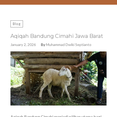
Blog
Aqiqah Bandung Cimahi Jawa Barat
January 2, 2026
By
Muhammad Dwiki Septianto
Aqiqah Bandung Cimahi menjadi pilihan utama bagi