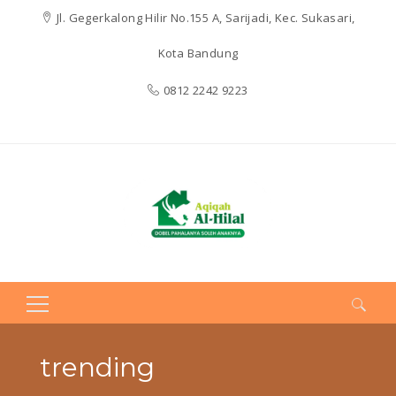
Jl. Gegerkalong Hilir No.155 A, Sarijadi, Kec. Sukasari,
Kota Bandung
0812 2242 9223
Search
for:
trending