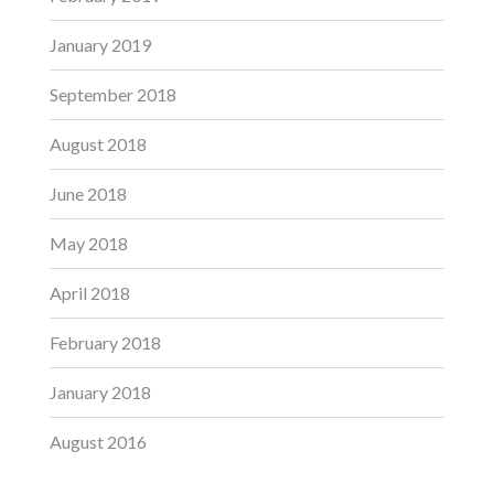
January 2019
September 2018
August 2018
June 2018
May 2018
April 2018
February 2018
January 2018
August 2016