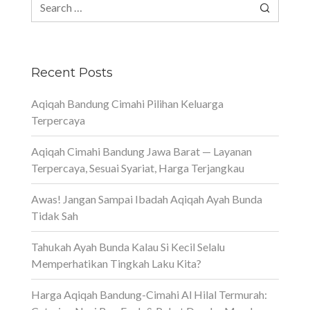
Search
for:
Recent Posts
Aqiqah Bandung Cimahi Pilihan Keluarga
Terpercaya
Aqiqah Cimahi Bandung Jawa Barat — Layanan
Terpercaya, Sesuai Syariat, Harga Terjangkau
Awas! Jangan Sampai Ibadah Aqiqah Ayah Bunda
Tidak Sah
Tahukah Ayah Bunda Kalau Si Kecil Selalu
Memperhatikan Tingkah Laku Kita?
Harga Aqiqah Bandung-Cimahi Al Hilal Termurah: