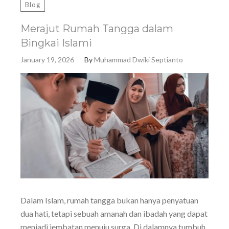
Blog
Merajut Rumah Tangga dalam
Bingkai Islami
January 19, 2026
By
Muhammad Dwiki Septianto
Dalam Islam, rumah tangga bukan hanya penyatuan
dua hati, tetapi sebuah amanah dan ibadah yang dapat
menjadi jembatan menuju surga. Di dalamnya tumbuh