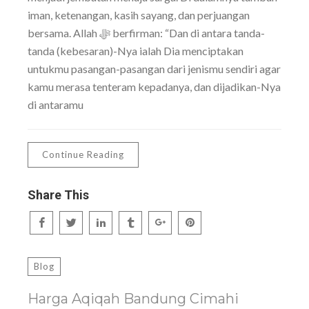
iman, ketenangan, kasih sayang, dan perjuangan
bersama. Allah ﷻ berfirman: “Dan di antara tanda-
tanda (kebesaran)-Nya ialah Dia menciptakan
untukmu pasangan-pasangan dari jenismu sendiri agar
kamu merasa tenteram kepadanya, dan dijadikan-Nya
di antaramu
Continue Reading
Share This
Blog
Harga Aqiqah Bandung Cimahi