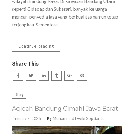
wilayah Bandung Raya. Di kawasan Bandung Utara
seperti Cidadap dan Sukasari, banyak keluarga
mencari penyedia jasa yang berkualitas namun tetap
terjangkau. Sementara
Continue Reading
Share This
Blog
Aqiqah Bandung Cimahi Jawa Barat
January 2, 2026
By
Muhammad Dwiki Septianto