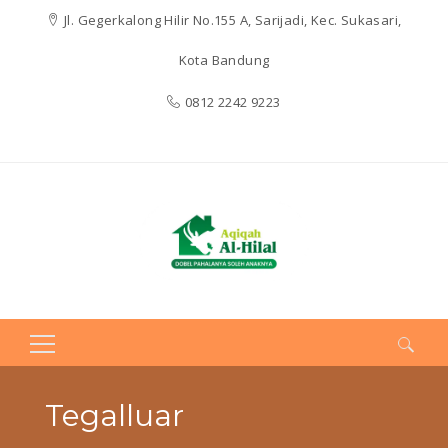
Jl. Gegerkalong Hilir No.155 A, Sarijadi, Kec. Sukasari,
Kota Bandung
0812 2242 9223
Search
for:
Tegalluar