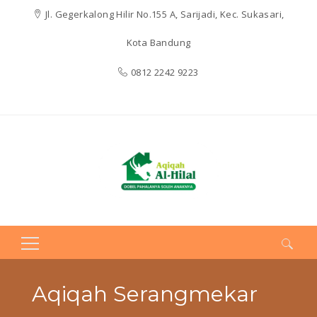
Jl. Gegerkalong Hilir No.155 A, Sarijadi, Kec. Sukasari,
Kota Bandung
0812 2242 9223
Search
for:
Aqiqah Serangmekar