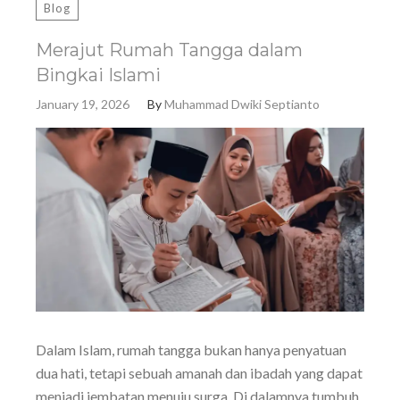
Blog
Merajut Rumah Tangga dalam
Bingkai Islami
January 19, 2026
By
Muhammad Dwiki Septianto
Dalam Islam, rumah tangga bukan hanya penyatuan
dua hati, tetapi sebuah amanah dan ibadah yang dapat
menjadi jembatan menuju surga. Di dalamnya tumbuh