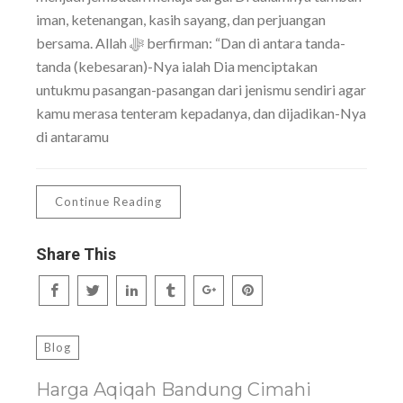
iman, ketenangan, kasih sayang, dan perjuangan
bersama. Allah ﷻ berfirman: “Dan di antara tanda-
tanda (kebesaran)-Nya ialah Dia menciptakan
untukmu pasangan-pasangan dari jenismu sendiri agar
kamu merasa tenteram kepadanya, dan dijadikan-Nya
di antaramu
Continue Reading
Share This
Blog
Harga Aqiqah Bandung Cimahi