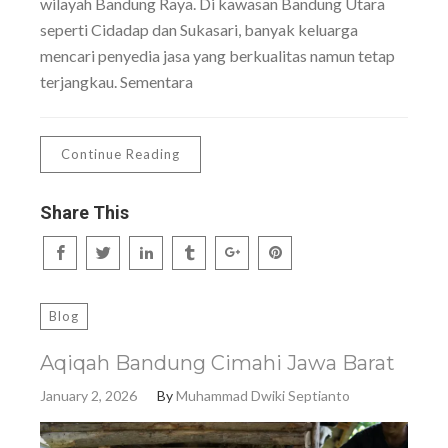
wilayah Bandung Raya. Di kawasan Bandung Utara
seperti Cidadap dan Sukasari, banyak keluarga
mencari penyedia jasa yang berkualitas namun tetap
terjangkau. Sementara
Continue Reading
Share This
Blog
Aqiqah Bandung Cimahi Jawa Barat
January 2, 2026
By
Muhammad Dwiki Septianto