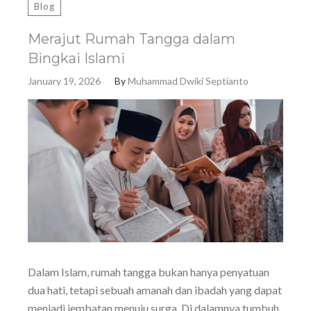
Blog
Merajut Rumah Tangga dalam
Bingkai Islami
January 19, 2026
By
Muhammad Dwiki Septianto
Dalam Islam, rumah tangga bukan hanya penyatuan
dua hati, tetapi sebuah amanah dan ibadah yang dapat
menjadi jembatan menuju surga. Di dalamnya tumbuh