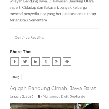
wilayah Bandung Raya. Di kawasan Bandung Utara
seperti Cidadap dan Sukasari, banyak keluarga
mencari penyedia jasa yang berkualitas namun tetap
terjangkau. Sementara
Continue Reading
Share This
Blog
Aqiqah Bandung Cimahi Jawa Barat
January 2, 2026
By
Muhammad Dwiki Septianto