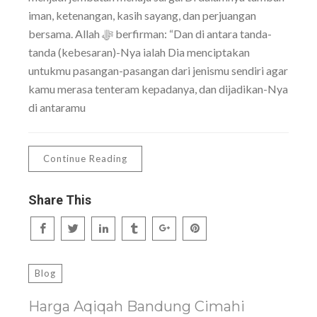
iman, ketenangan, kasih sayang, dan perjuangan
bersama. Allah ﷻ berfirman: “Dan di antara tanda-
tanda (kebesaran)-Nya ialah Dia menciptakan
untukmu pasangan-pasangan dari jenismu sendiri agar
kamu merasa tenteram kepadanya, dan dijadikan-Nya
di antaramu
Continue Reading
Share This
Blog
Harga Aqiqah Bandung Cimahi