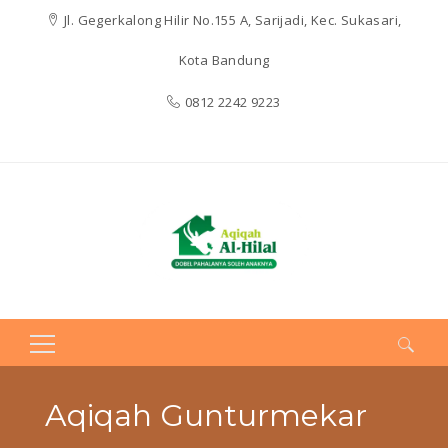
Jl. Gegerkalong Hilir No.155 A, Sarijadi, Kec. Sukasari,
Kota Bandung
0812 2242 9223
Search
for:
Aqiqah Gunturmekar