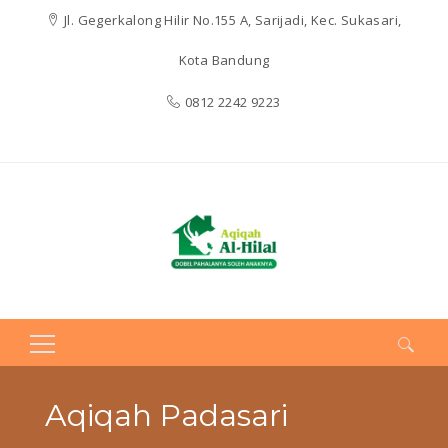
Jl. Gegerkalong Hilir No.155 A, Sarijadi, Kec. Sukasari,
Kota Bandung
0812 2242 9223
Search
for:
Aqiqah Padasari