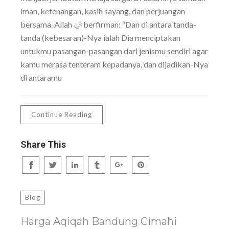
iman, ketenangan, kasih sayang, dan perjuangan
bersama. Allah ﷻ berfirman: “Dan di antara tanda-
tanda (kebesaran)-Nya ialah Dia menciptakan
untukmu pasangan-pasangan dari jenismu sendiri agar
kamu merasa tenteram kepadanya, dan dijadikan-Nya
di antaramu
Continue Reading
Share This
Blog
Harga Aqiqah Bandung Cimahi