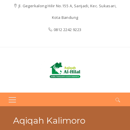
Jl. Gegerkalong Hilir No.155 A, Sarijadi, Kec. Sukasari,
Kota Bandung
0812 2242 9223
Search
for:
Aqiqah Kalimoro