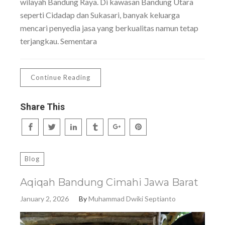
wilayah Bandung Raya. Di kawasan Bandung Utara
seperti Cidadap dan Sukasari, banyak keluarga
mencari penyedia jasa yang berkualitas namun tetap
terjangkau. Sementara
Continue Reading
Share This
Blog
Aqiqah Bandung Cimahi Jawa Barat
January 2, 2026
By
Muhammad Dwiki Septianto