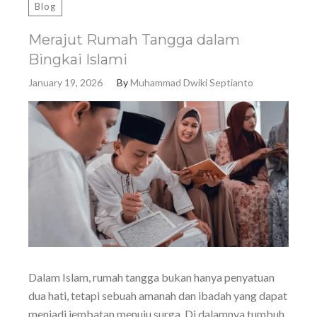
Blog
Merajut Rumah Tangga dalam
Bingkai Islami
January 19, 2026
By
Muhammad Dwiki Septianto
Dalam Islam, rumah tangga bukan hanya penyatuan
dua hati, tetapi sebuah amanah dan ibadah yang dapat
menjadi jembatan menuju surga. Di dalamnya tumbuh