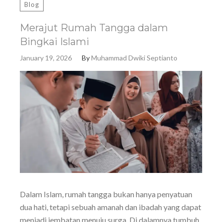
Blog
Merajut Rumah Tangga dalam
Bingkai Islami
January 19, 2026
By
Muhammad Dwiki Septianto
Dalam Islam, rumah tangga bukan hanya penyatuan
dua hati, tetapi sebuah amanah dan ibadah yang dapat
menjadi jembatan menuju surga. Di dalamnya tumbuh