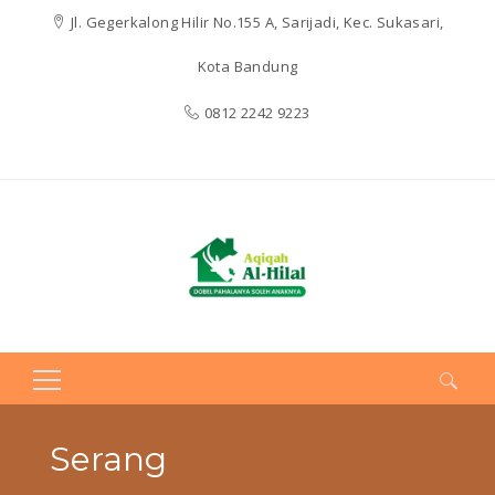
Jl. Gegerkalong Hilir No.155 A, Sarijadi, Kec. Sukasari,
Kota Bandung
0812 2242 9223
Search
for:
Serang