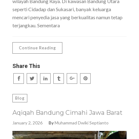
wilayah Bandung Raya. Di kawasan Bandung Utara
seperti Cidadap dan Sukasari, banyak keluarga
mencari penyedia jasa yang berkualitas namun tetap
terjangkau. Sementara
Continue Reading
Share This
Blog
Aqiqah Bandung Cimahi Jawa Barat
January 2, 2026
By
Muhammad Dwiki Septianto