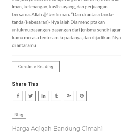
iman, ketenangan, kasih sayang, dan perjuangan
bersama. Allah ﷻ berfirman: “Dan di antara tanda-
tanda (kebesaran)-Nya ialah Dia menciptakan
untukmu pasangan-pasangan dari jenismu sendiri agar
kamu merasa tenteram kepadanya, dan dijadikan-Nya
di antaramu
Continue Reading
Share This
Blog
Harga Aqiqah Bandung Cimahi