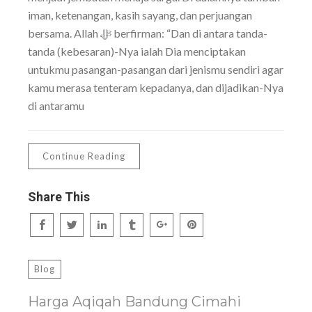
iman, ketenangan, kasih sayang, dan perjuangan
bersama. Allah ﷻ berfirman: “Dan di antara tanda-
tanda (kebesaran)-Nya ialah Dia menciptakan
untukmu pasangan-pasangan dari jenismu sendiri agar
kamu merasa tenteram kepadanya, dan dijadikan-Nya
di antaramu
Continue Reading
Share This
Blog
Harga Aqiqah Bandung Cimahi