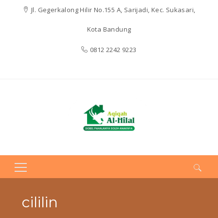
Jl. Gegerkalong Hilir No.155 A, Sarijadi, Kec. Sukasari,
Kota Bandung
0812 2242 9223
Search
for:
cililin