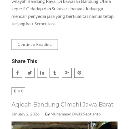
wilayah Bandung Raya. Di kawasan Bandung Utara
seperti Cidadap dan Sukasari, banyak keluarga
mencari penyedia jasa yang berkualitas namun tetap
terjangkau. Sementara
Continue Reading
Share This
Blog
Aqiqah Bandung Cimahi Jawa Barat
January 2, 2026
By
Muhammad Dwiki Septianto