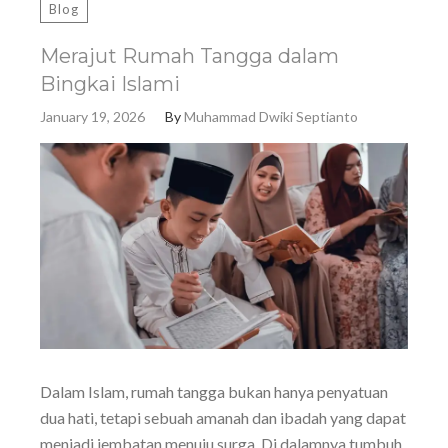
Blog
Merajut Rumah Tangga dalam
Bingkai Islami
January 19, 2026
By
Muhammad Dwiki Septianto
Dalam Islam, rumah tangga bukan hanya penyatuan
dua hati, tetapi sebuah amanah dan ibadah yang dapat
menjadi jembatan menuju surga. Di dalamnya tumbuh