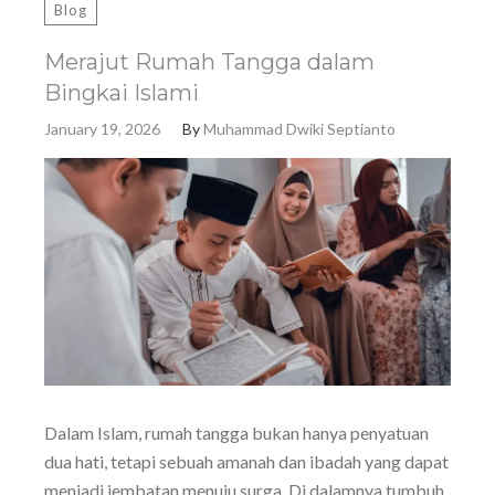
Blog
Merajut Rumah Tangga dalam
Bingkai Islami
January 19, 2026
By
Muhammad Dwiki Septianto
Dalam Islam, rumah tangga bukan hanya penyatuan
dua hati, tetapi sebuah amanah dan ibadah yang dapat
menjadi jembatan menuju surga. Di dalamnya tumbuh