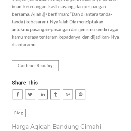
iman, ketenangan, kasih sayang, dan perjuangan
bersama. Allah ﷻ berfirman: “Dan di antara tanda-
tanda (kebesaran)-Nya ialah Dia menciptakan
untukmu pasangan-pasangan dari jenismu sendiri agar
kamu merasa tenteram kepadanya, dan dijadikan-Nya
di antaramu
Continue Reading
Share This
Blog
Harga Aqiqah Bandung Cimahi