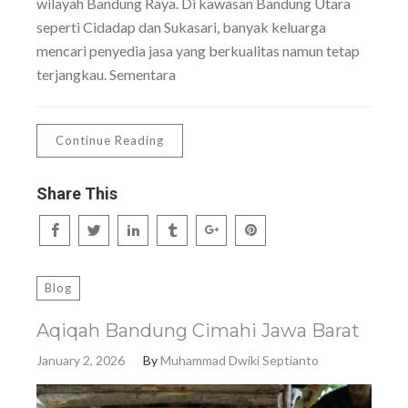
wilayah Bandung Raya. Di kawasan Bandung Utara
seperti Cidadap dan Sukasari, banyak keluarga
mencari penyedia jasa yang berkualitas namun tetap
terjangkau. Sementara
Continue Reading
Share This
Blog
Aqiqah Bandung Cimahi Jawa Barat
January 2, 2026
By
Muhammad Dwiki Septianto