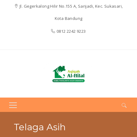
Jl. Gegerkalong Hilir No.155 A, Sarijadi, Kec. Sukasari,
Kota Bandung
0812 2242 9223
Search
for:
Telaga Asih