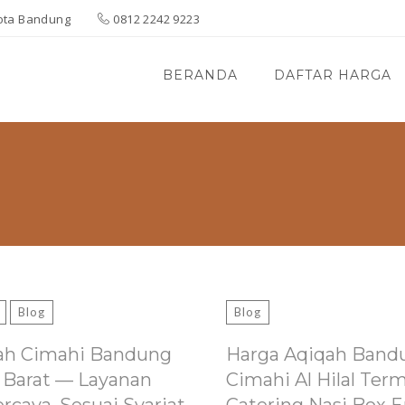
 Kota Bandung
0812 2242 9223
BERANDA
DAFTAR HARGA
Blog
Blog
ah Cimahi Bandung
Harga Aqiqah Band
 Barat — Layanan
Cimahi Al Hilal Ter