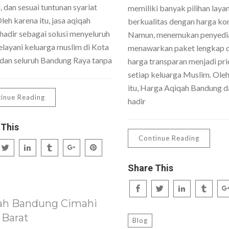
 dan sesuai tuntunan syariat
memiliki banyak pilihan laya
Oleh karena itu, jasa aqiqah
berkualitas dengan harga kom
hadir sebagai solusi menyeluruh
Namun, menemukan penyedi
layani keluarga muslim di Kota
menawarkan paket lengkap 
dan seluruh Bandung Raya tanpa
harga transparan menjadi pri
setiap keluarga Muslim. Ole
itu, Harga Aqiqah Bandung da
inue Reading
hadir
 This
Continue Reading
Share This
ah Bandung Cimahi
 Barat
Blog