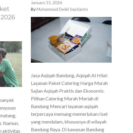
January 15, 2026
ket
By
Muhammad Dwiki Septianto
 2026
Jasa Aqiqah Bandung, Aqiqah Al Hilal:
Layanan Paket Catering Harga Murah
Sajian Aqiqah Praktis dan Ekonomis:
Pilihan Catering Murah Meriah di
 banyak
Bandung Mencari layanan aqiqah
menyusun
terpercaya memang memerlukan riset
 matang,
yang mendalam, khususnya di wilayah
h. Namun,
Bandung Raya. Di kawasan Bandung
 aktivitas