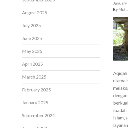
January 
By
Muha
August 2025
July 2025
June 2025
May 2025
April 2025
Aqiqah 
March 2025
utama b
melaksa
February 2025
dengan 
January 2025
berkual
ibadah 
September 2024
Islam, 
layanan