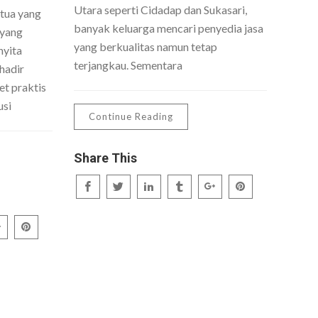
Utara seperti Cidadap dan Sukasari,
 tua yang
banyak keluarga mencari penyedia jasa
 yang
yang berkualitas namun tetap
nyita
terjangkau. Sementara
hadir
t praktis
usi
Continue Reading
Share This