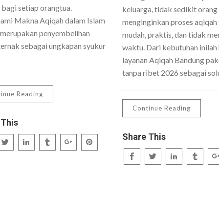
 bagi setiap orangtua.
keluarga, tidak sedikit orang
mi Makna Aqiqah dalam Islam
menginginkan proses aqiqah
 merupakan penyembelihan
mudah, praktis, dan tidak me
ernak sebagai ungkapan syukur
waktu. Dari kebutuhan inilah 
layanan Aqiqah Bandung pake
tanpa ribet 2026 sebagai sol
inue Reading
Continue Reading
 This
Share This