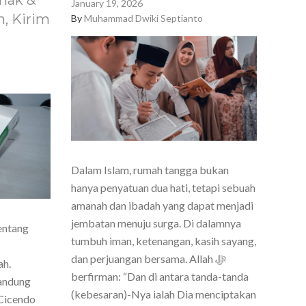
nak &
January 19, 2026
, Kirim
By
Muhammad Dwiki Septianto
Dalam Islam, rumah tangga bukan
hanya penyatuan dua hati, tetapi sebuah
amanah dan ibadah yang dapat menjadi
jembatan menuju surga. Di dalamnya
entang
tumbuh iman, ketenangan, kasih sayang,
dan perjuangan bersama. Allah ﷻ
ah.
berfirman: “Dan di antara tanda-tanda
Bandung
(kebesaran)-Nya ialah Dia menciptakan
Cicendo