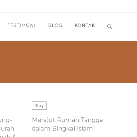
TESTIMONI
BLOG
KONTAK
Search for:
Blog
ung-
Merajut Rumah Tangga
murah:
dalam Bingkai Islami