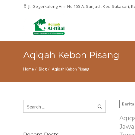
Jl. Gegerkalong Hilir No.155 A, Sarijadi, Kec. Sukasari,
Aqiqah Kebon Pisang
Home
Blog
Aqiqah Kebon Pisang
Search
Berita
for:
Aqiq
Jawa
Recent Posts