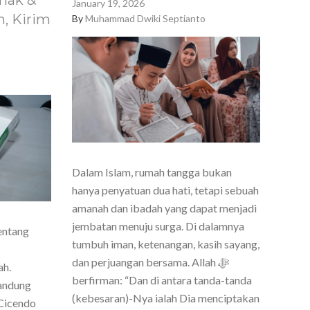
nak &
January 19, 2026
, Kirim
By
Muhammad Dwiki Septianto
Dalam Islam, rumah tangga bukan
hanya penyatuan dua hati, tetapi sebuah
amanah dan ibadah yang dapat menjadi
jembatan menuju surga. Di dalamnya
entang
tumbuh iman, ketenangan, kasih sayang,
dan perjuangan bersama. Allah ﷻ
ah.
berfirman: “Dan di antara tanda-tanda
Bandung
(kebesaran)-Nya ialah Dia menciptakan
Cicendo