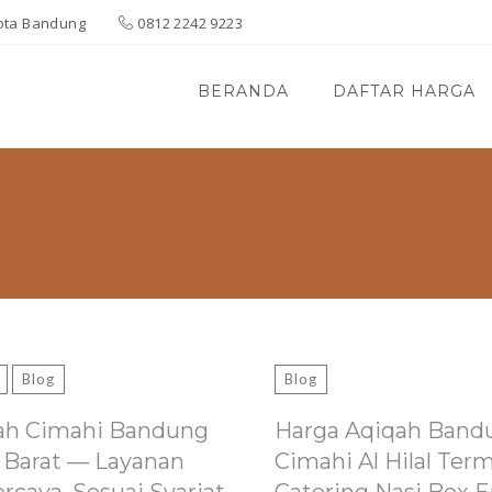
 Kota Bandung
0812 2242 9223
BERANDA
DAFTAR HARGA
Blog
Blog
ah Cimahi Bandung
Harga Aqiqah Band
 Barat — Layanan
Cimahi Al Hilal Ter