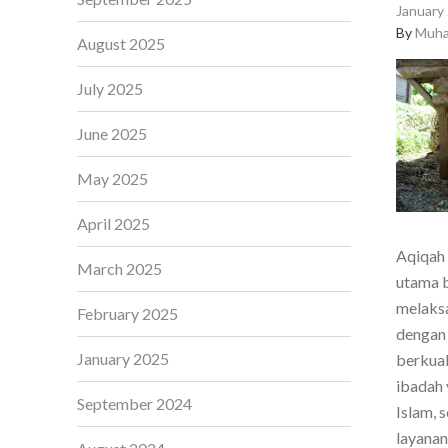
January 
By
Muha
August 2025
July 2025
June 2025
May 2025
April 2025
Aqiqah 
March 2025
utama b
melaksa
February 2025
dengan 
January 2025
berkual
ibadah 
September 2024
Islam, 
layanan