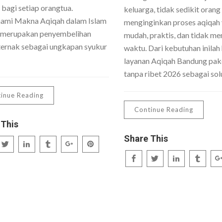
 bagi setiap orangtua.
keluarga, tidak sedikit orang
mi Makna Aqiqah dalam Islam
menginginkan proses aqiqah
 merupakan penyembelihan
mudah, praktis, dan tidak me
ernak sebagai ungkapan syukur
waktu. Dari kebutuhan inilah 
layanan Aqiqah Bandung pake
tanpa ribet 2026 sebagai sol
inue Reading
Continue Reading
 This
Share This