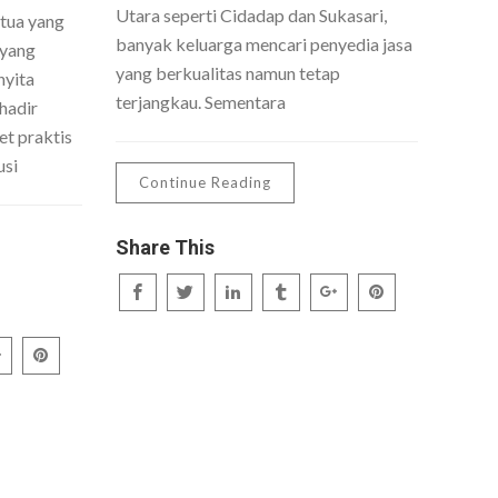
Utara seperti Cidadap dan Sukasari,
 tua yang
banyak keluarga mencari penyedia jasa
 yang
yang berkualitas namun tetap
nyita
terjangkau. Sementara
hadir
t praktis
usi
Continue Reading
Share This