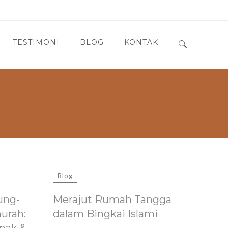
TESTIMONI
BLOG
KONTAK
Search for:
Blog
ung-
Merajut Rumah Tangga
murah:
dalam Bingkai Islami