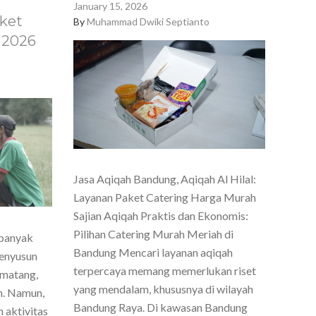
January 15, 2026
ket
By
Muhammad Dwiki Septianto
 2026
Jasa Aqiqah Bandung, Aqiqah Al Hilal:
Layanan Paket Catering Harga Murah
Sajian Aqiqah Praktis dan Ekonomis:
Pilihan Catering Murah Meriah di
 banyak
Bandung Mencari layanan aqiqah
menyusun
terpercaya memang memerlukan riset
 matang,
yang mendalam, khususnya di wilayah
h. Namun,
Bandung Raya. Di kawasan Bandung
 aktivitas