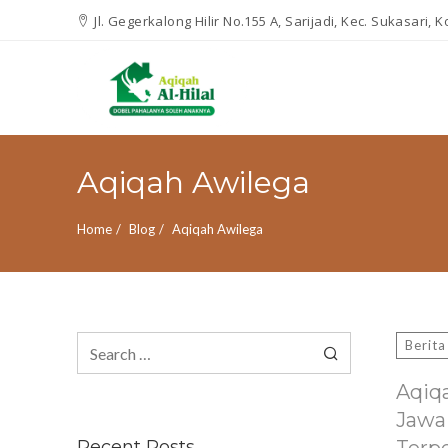
Jl. Gegerkalong Hilir No.155 A, Sarijadi, Kec. Sukasari,
Aqiqah Awilega
Home
Blog
Aqiqah Awilega
Search
Berita
for:
Aqiq
Jawa
Recent Posts