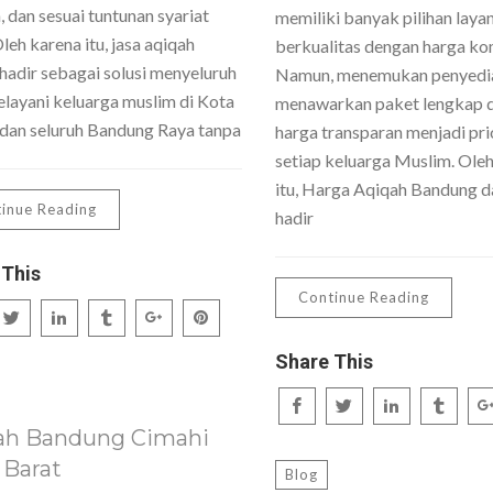
 dan sesuai tuntunan syariat
memiliki banyak pilihan laya
Oleh karena itu, jasa aqiqah
berkualitas dengan harga kom
hadir sebagai solusi menyeluruh
Namun, menemukan penyedi
layani keluarga muslim di Kota
menawarkan paket lengkap 
dan seluruh Bandung Raya tanpa
harga transparan menjadi pri
setiap keluarga Muslim. Ole
itu, Harga Aqiqah Bandung da
inue Reading
hadir
 This
Continue Reading
Share This
ah Bandung Cimahi
 Barat
Blog