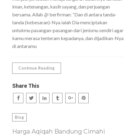
iman, ketenangan, kasih sayang, dan perjuangan
bersama. Allah ﷻ berfirman: “Dan di antara tanda-
tanda (kebesaran)-Nya ialah Dia menciptakan
untukmu pasangan-pasangan dari jenismu sendiri agar
kamu merasa tenteram kepadanya, dan dijadikan-Nya
di antaramu
Continue Reading
Share This
Blog
Harga Aqiqah Bandung Cimahi