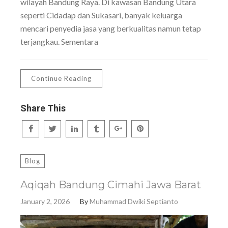
wilayah Bandung Raya. Di kawasan Bandung Utara
seperti Cidadap dan Sukasari, banyak keluarga
mencari penyedia jasa yang berkualitas namun tetap
terjangkau. Sementara
Continue Reading
Share This
Blog
Aqiqah Bandung Cimahi Jawa Barat
January 2, 2026
By
Muhammad Dwiki Septianto