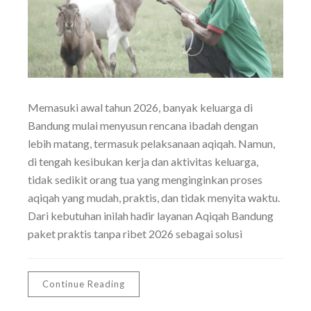
Memasuki awal tahun 2026, banyak keluarga di
Bandung mulai menyusun rencana ibadah dengan
lebih matang, termasuk pelaksanaan aqiqah. Namun,
di tengah kesibukan kerja dan aktivitas keluarga,
tidak sedikit orang tua yang menginginkan proses
aqiqah yang mudah, praktis, dan tidak menyita waktu.
Dari kebutuhan inilah hadir layanan Aqiqah Bandung
paket praktis tanpa ribet 2026 sebagai solusi
Continue Reading