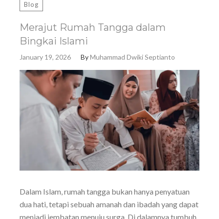
Blog
Merajut Rumah Tangga dalam
Bingkai Islami
January 19, 2026
By
Muhammad Dwiki Septianto
Dalam Islam, rumah tangga bukan hanya penyatuan
dua hati, tetapi sebuah amanah dan ibadah yang dapat
menjadi jembatan menuju surga. Di dalamnya tumbuh