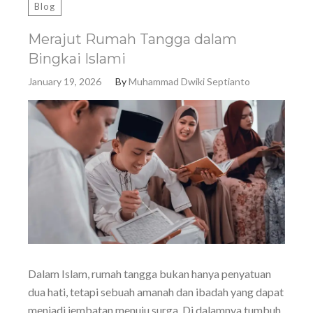
Blog
Merajut Rumah Tangga dalam
Bingkai Islami
January 19, 2026
By
Muhammad Dwiki Septianto
Dalam Islam, rumah tangga bukan hanya penyatuan
dua hati, tetapi sebuah amanah dan ibadah yang dapat
menjadi jembatan menuju surga. Di dalamnya tumbuh