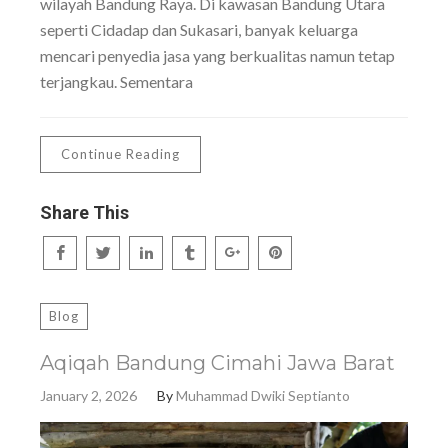
wilayah Bandung Raya. Di kawasan Bandung Utara
seperti Cidadap dan Sukasari, banyak keluarga
mencari penyedia jasa yang berkualitas namun tetap
terjangkau. Sementara
Continue Reading
Share This
Blog
Aqiqah Bandung Cimahi Jawa Barat
January 2, 2026
By
Muhammad Dwiki Septianto