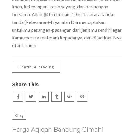
iman, ketenangan, kasih sayang, dan perjuangan
bersama. Allah ﷻ berfirman: “Dan di antara tanda-
tanda (kebesaran)-Nya ialah Dia menciptakan
untukmu pasangan-pasangan dari jenismu sendiri agar
kamu merasa tenteram kepadanya, dan dijadikan-Nya
di antaramu
Continue Reading
Share This
Blog
Harga Aqiqah Bandung Cimahi