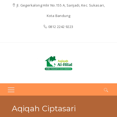
Jl. Gegerkalong Hilir No.155 A, Sarijadi, Kec. Sukasari,
Kota Bandung
0812 2242 9223
Search
for:
Aqiqah Ciptasari