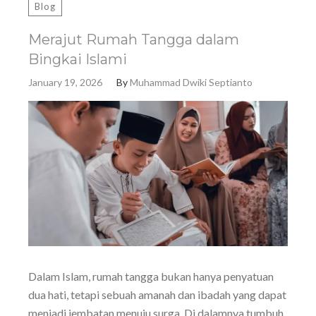
Blog
Merajut Rumah Tangga dalam
Bingkai Islami
January 19, 2026
By
Muhammad Dwiki Septianto
Dalam Islam, rumah tangga bukan hanya penyatuan
dua hati, tetapi sebuah amanah dan ibadah yang dapat
menjadi jembatan menuju surga. Di dalamnya tumbuh