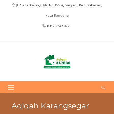
Jl. Gegerkalong Hilir No.155 A, Sarijadi, Kec. Sukasari,
Kota Bandung
0812 2242 9223
Search
for:
Aqiqah Karangsegar