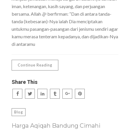
iman, ketenangan, kasih sayang, dan perjuangan
bersama. Allah ﷻ berfirman: “Dan di antara tanda-
tanda (kebesaran)-Nya ialah Dia menciptakan
untukmu pasangan-pasangan dari jenismu sendiri agar
kamu merasa tenteram kepadanya, dan dijadikan-Nya
di antaramu
Continue Reading
Share This
Blog
Harga Aqiqah Bandung Cimahi