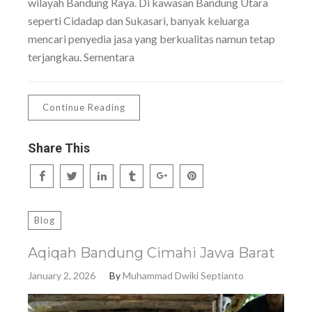
wilayah Bandung Raya. Di kawasan Bandung Utara
seperti Cidadap dan Sukasari, banyak keluarga
mencari penyedia jasa yang berkualitas namun tetap
terjangkau. Sementara
Continue Reading
Share This
Blog
Aqiqah Bandung Cimahi Jawa Barat
January 2, 2026
By
Muhammad Dwiki Septianto