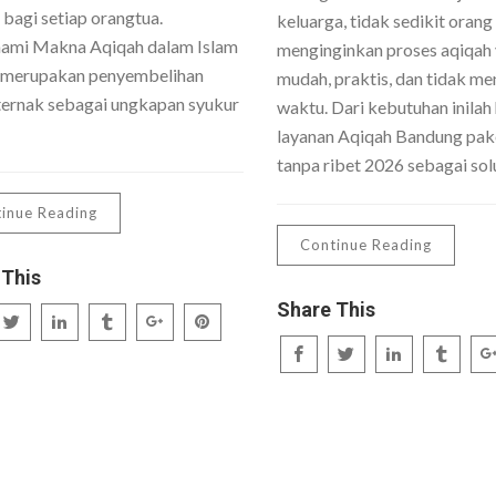
 bagi setiap orangtua.
keluarga, tidak sedikit orang
mi Makna Aqiqah dalam Islam
menginginkan proses aqiqah
 merupakan penyembelihan
mudah, praktis, dan tidak me
ernak sebagai ungkapan syukur
waktu. Dari kebutuhan inilah 
layanan Aqiqah Bandung pake
tanpa ribet 2026 sebagai sol
inue Reading
Continue Reading
 This
Share This