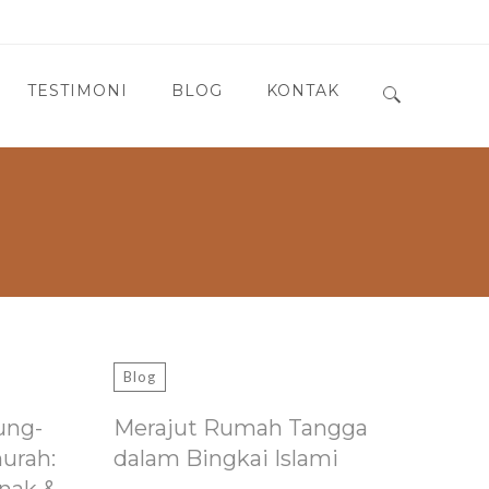
TESTIMONI
BLOG
KONTAK
Search for:
Blog
ung-
Merajut Rumah Tangga
murah:
dalam Bingkai Islami