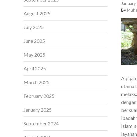
January 
By
Muha
August 2025
July 2025
June 2025
May 2025
April 2025
Aqiqah 
March 2025
utama b
melaksa
February 2025
dengan 
January 2025
berkual
ibadah 
September 2024
Islam, 
layanan