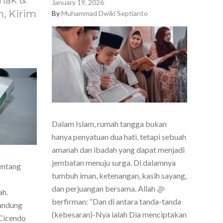
nak &
January 19, 2026
, Kirim
By
Muhammad Dwiki Septianto
Dalam Islam, rumah tangga bukan
hanya penyatuan dua hati, tetapi sebuah
amanah dan ibadah yang dapat menjadi
jembatan menuju surga. Di dalamnya
entang
tumbuh iman, ketenangan, kasih sayang,
dan perjuangan bersama. Allah ﷻ
ah.
berfirman: “Dan di antara tanda-tanda
Bandung
(kebesaran)-Nya ialah Dia menciptakan
Cicendo