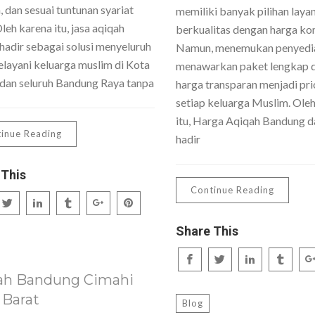
 dan sesuai tuntunan syariat
memiliki banyak pilihan laya
Oleh karena itu, jasa aqiqah
berkualitas dengan harga kom
hadir sebagai solusi menyeluruh
Namun, menemukan penyedi
layani keluarga muslim di Kota
menawarkan paket lengkap 
dan seluruh Bandung Raya tanpa
harga transparan menjadi pri
setiap keluarga Muslim. Ole
itu, Harga Aqiqah Bandung da
inue Reading
hadir
 This
Continue Reading
Share This
ah Bandung Cimahi
 Barat
Blog