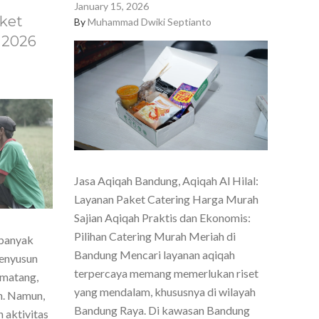
January 15, 2026
ket
By
Muhammad Dwiki Septianto
 2026
Jasa Aqiqah Bandung, Aqiqah Al Hilal:
Layanan Paket Catering Harga Murah
Sajian Aqiqah Praktis dan Ekonomis:
Pilihan Catering Murah Meriah di
 banyak
Bandung Mencari layanan aqiqah
menyusun
terpercaya memang memerlukan riset
 matang,
yang mendalam, khususnya di wilayah
h. Namun,
Bandung Raya. Di kawasan Bandung
 aktivitas