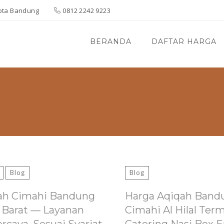
 Kota Bandung
0812 2242 9223
BERANDA
DAFTAR HARGA
Blog
Blog
ah Cimahi Bandung
Harga Aqiqah Band
 Barat — Layanan
Cimahi Al Hilal Ter