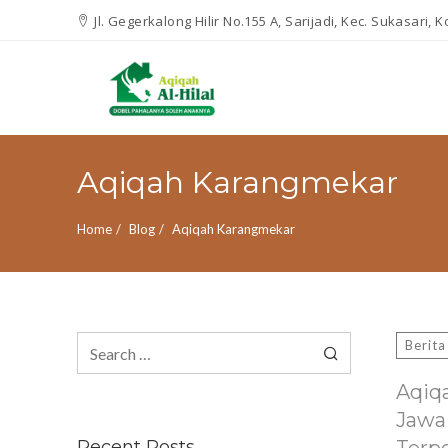
Jl. Gegerkalong Hilir No.155 A, Sarijadi, Kec. Sukasari,
Aqiqah Karangmekar
Home
Blog
Aqiqah Karangmekar
Search
Berita
for:
Aqiq
Jawa
Recent Posts