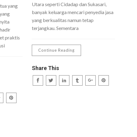
Utara seperti Cidadap dan Sukasari,
 tua yang
banyak keluarga mencari penyedia jasa
 yang
yang berkualitas namun tetap
nyita
terjangkau. Sementara
hadir
t praktis
usi
Continue Reading
Share This