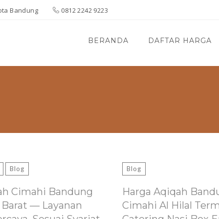
 Kota Bandung
0812 2242 9223
BERANDA
DAFTAR HARGA
Blog
Blog
ah Cimahi Bandung
Harga Aqiqah Band
 Barat — Layanan
Cimahi Al Hilal Ter