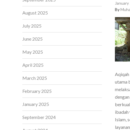
January 
By
Muha
August 2025
July 2025
June 2025
May 2025
April 2025
Aqiqah 
March 2025
utama b
melaksa
February 2025
dengan 
January 2025
berkual
ibadah 
September 2024
Islam, 
layanan