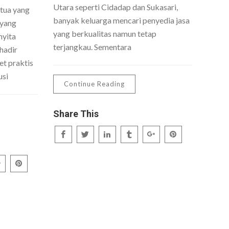
Utara seperti Cidadap dan Sukasari,
 tua yang
banyak keluarga mencari penyedia jasa
 yang
yang berkualitas namun tetap
nyita
terjangkau. Sementara
hadir
t praktis
usi
Continue Reading
Share This