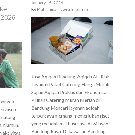
January 15, 2026
ket
By
Muhammad Dwiki Septianto
 2026
Jasa Aqiqah Bandung, Aqiqah Al Hilal:
Layanan Paket Catering Harga Murah
Sajian Aqiqah Praktis dan Ekonomis:
Pilihan Catering Murah Meriah di
 banyak
Bandung Mencari layanan aqiqah
menyusun
terpercaya memang memerlukan riset
 matang,
yang mendalam, khususnya di wilayah
h. Namun,
Bandung Raya. Di kawasan Bandung
 aktivitas