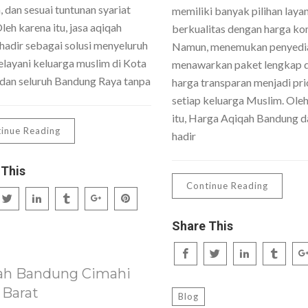
 dan sesuai tuntunan syariat
memiliki banyak pilihan laya
Oleh karena itu, jasa aqiqah
berkualitas dengan harga kom
hadir sebagai solusi menyeluruh
Namun, menemukan penyedi
layani keluarga muslim di Kota
menawarkan paket lengkap 
dan seluruh Bandung Raya tanpa
harga transparan menjadi pri
setiap keluarga Muslim. Ole
itu, Harga Aqiqah Bandung da
inue Reading
hadir
 This
Continue Reading
Share This
ah Bandung Cimahi
 Barat
Blog