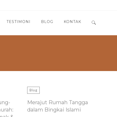
TESTIMONI
BLOG
KONTAK
Search for:
Blog
ung-
Merajut Rumah Tangga
murah:
dalam Bingkai Islami