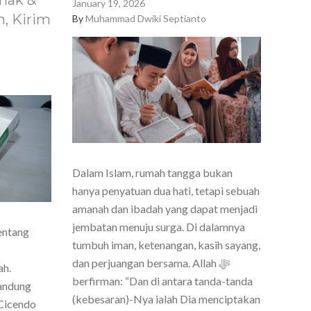
nak &
January 19, 2026
, Kirim
By
Muhammad Dwiki Septianto
Dalam Islam, rumah tangga bukan
hanya penyatuan dua hati, tetapi sebuah
amanah dan ibadah yang dapat menjadi
jembatan menuju surga. Di dalamnya
entang
tumbuh iman, ketenangan, kasih sayang,
dan perjuangan bersama. Allah ﷻ
ah.
berfirman: “Dan di antara tanda-tanda
Bandung
(kebesaran)-Nya ialah Dia menciptakan
Cicendo