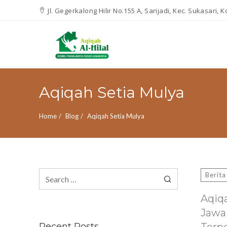
Jl. Gegerkalong Hilir No.155 A, Sarijadi, Kec. Sukasari,
Aqiqah Setia Mulya
Home
Blog
Aqiqah Setia Mulya
Search
Berita
for:
Aqiq
Jawa
Recent Posts