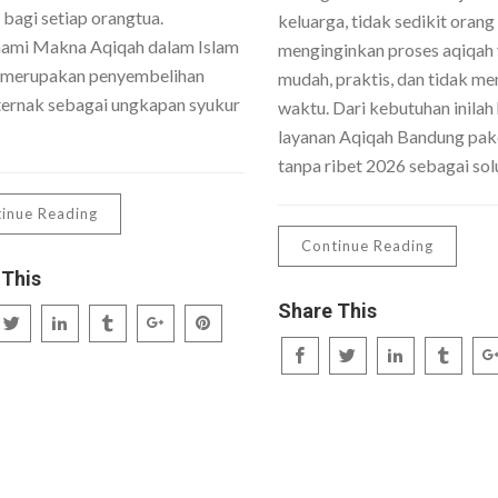
 bagi setiap orangtua.
keluarga, tidak sedikit orang
mi Makna Aqiqah dalam Islam
menginginkan proses aqiqah
 merupakan penyembelihan
mudah, praktis, dan tidak me
ernak sebagai ungkapan syukur
waktu. Dari kebutuhan inilah 
layanan Aqiqah Bandung pake
tanpa ribet 2026 sebagai sol
inue Reading
Continue Reading
 This
Share This