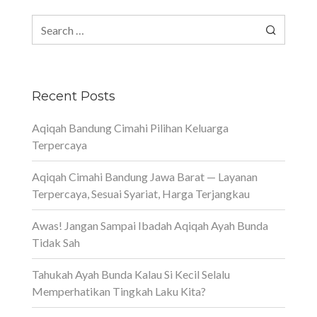
Search
for:
Recent Posts
Aqiqah Bandung Cimahi Pilihan Keluarga
Terpercaya
Aqiqah Cimahi Bandung Jawa Barat — Layanan
Terpercaya, Sesuai Syariat, Harga Terjangkau
Awas! Jangan Sampai Ibadah Aqiqah Ayah Bunda
Tidak Sah
Tahukah Ayah Bunda Kalau Si Kecil Selalu
Memperhatikan Tingkah Laku Kita?