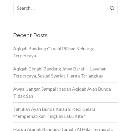
Search
for:
Recent Posts
Aqiqah Bandung Cimahi Pilihan Keluarga
Terpercaya
Aqiqah Cimahi Bandung Jawa Barat — Layanan
Terpercaya, Sesuai Syariat, Harga Terjangkau
Awas! Jangan Sampai Ibadah Aqiqah Ayah Bunda
Tidak Sah
Tahukah Ayah Bunda Kalau Si Kecil Selalu
Memperhatikan Tingkah Laku Kita?
Harga Aqiqah Bandung-Cimahi Al Hilal Termurah: