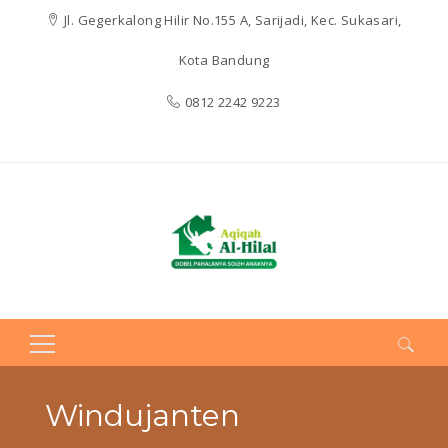
Jl. Gegerkalong Hilir No.155 A, Sarijadi, Kec. Sukasari,
Kota Bandung
0812 2242 9223
Search
for:
Windujanten