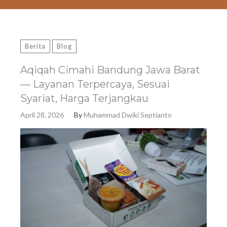
Berita
Blog
Aqiqah Cimahi Bandung Jawa Barat
— Layanan Terpercaya, Sesuai
Syariat, Harga Terjangkau
April 28, 2026
By
Muhammad Dwiki Septianto