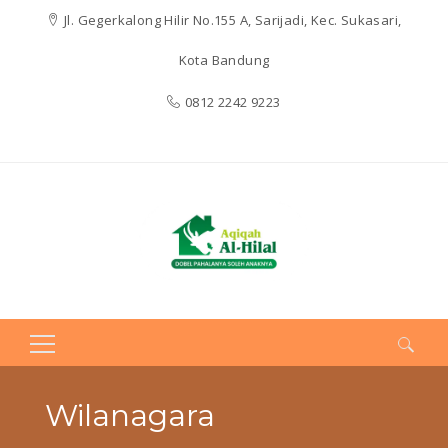
Jl. Gegerkalong Hilir No.155 A, Sarijadi, Kec. Sukasari,
Kota Bandung
0812 2242 9223
Search
for:
Wilanagara