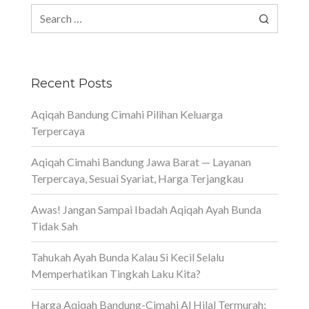
Search
for:
Recent Posts
Aqiqah Bandung Cimahi Pilihan Keluarga
Terpercaya
Aqiqah Cimahi Bandung Jawa Barat — Layanan
Terpercaya, Sesuai Syariat, Harga Terjangkau
Awas! Jangan Sampai Ibadah Aqiqah Ayah Bunda
Tidak Sah
Tahukah Ayah Bunda Kalau Si Kecil Selalu
Memperhatikan Tingkah Laku Kita?
Harga Aqiqah Bandung-Cimahi Al Hilal Termurah: