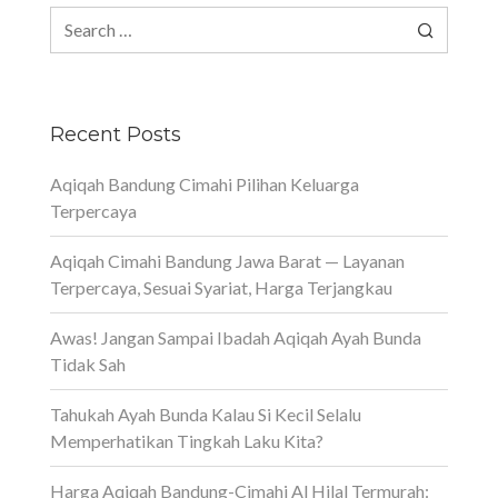
Search
for:
Recent Posts
Aqiqah Bandung Cimahi Pilihan Keluarga
Terpercaya
Aqiqah Cimahi Bandung Jawa Barat — Layanan
Terpercaya, Sesuai Syariat, Harga Terjangkau
Awas! Jangan Sampai Ibadah Aqiqah Ayah Bunda
Tidak Sah
Tahukah Ayah Bunda Kalau Si Kecil Selalu
Memperhatikan Tingkah Laku Kita?
Harga Aqiqah Bandung-Cimahi Al Hilal Termurah: