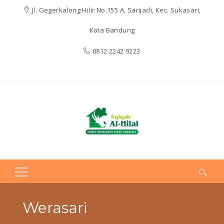
Jl. Gegerkalong Hilir No.155 A, Sarijadi, Kec. Sukasari,
Kota Bandung
0812 2242 9223
Search
for:
Werasari