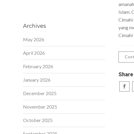
amanah,
Islam. 
Cimahi 
Archives
yang me
Cimahi 
May 2026
April 2026
Cont
February 2026
Share
January 2026
December 2025
November 2025
October 2025
September 2025