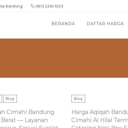
 Kota Bandung
0812 2242 9223
BERANDA
DAFTAR HARGA
Blog
Blog
ah Cimahi Bandung
Harga Aqiqah Band
 Barat — Layanan
Cimahi Al Hilal Ter