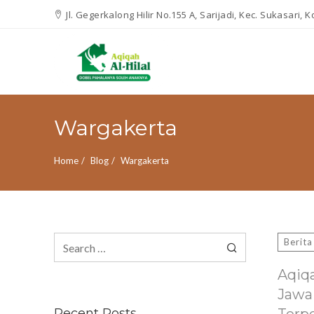
Jl. Gegerkalong Hilir No.155 A, Sarijadi, Kec. Sukasari,
Wargakerta
Home
Blog
Wargakerta
Search
Berita
for:
Aqiq
Jawa
Recent Posts