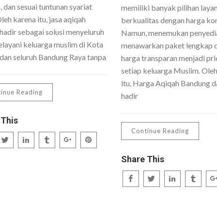
 dan sesuai tuntunan syariat
memiliki banyak pilihan laya
Oleh karena itu, jasa aqiqah
berkualitas dengan harga kom
hadir sebagai solusi menyeluruh
Namun, menemukan penyedi
layani keluarga muslim di Kota
menawarkan paket lengkap 
dan seluruh Bandung Raya tanpa
harga transparan menjadi pri
setiap keluarga Muslim. Ole
itu, Harga Aqiqah Bandung da
inue Reading
hadir
 This
Continue Reading
Share This