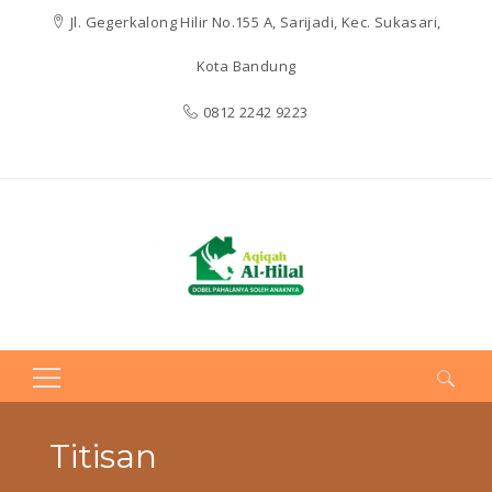
Jl. Gegerkalong Hilir No.155 A, Sarijadi, Kec. Sukasari,
Kota Bandung
0812 2242 9223
Search
for:
Titisan