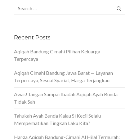
Search
for:
Recent Posts
Aqiqah Bandung Cimahi Pilihan Keluarga
Terpercaya
Aqiqah Cimahi Bandung Jawa Barat — Layanan
Terpercaya, Sesuai Syariat, Harga Terjangkau
Awas! Jangan Sampai Ibadah Aqiqah Ayah Bunda
Tidak Sah
Tahukah Ayah Bunda Kalau Si Kecil Selalu
Memperhatikan Tingkah Laku Kita?
Harga Aqiqah Bandung-Cimahi Al Hilal Termurah: