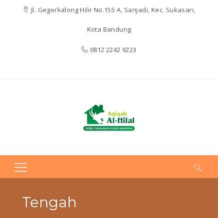
Jl. Gegerkalong Hilir No.155 A, Sarijadi, Kec. Sukasari,
Kota Bandung
0812 2242 9223
Search
for:
Tengah