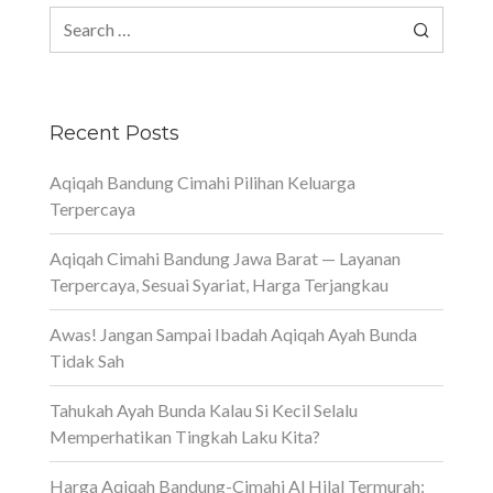
Search
for:
Recent Posts
Aqiqah Bandung Cimahi Pilihan Keluarga
Terpercaya
Aqiqah Cimahi Bandung Jawa Barat — Layanan
Terpercaya, Sesuai Syariat, Harga Terjangkau
Awas! Jangan Sampai Ibadah Aqiqah Ayah Bunda
Tidak Sah
Tahukah Ayah Bunda Kalau Si Kecil Selalu
Memperhatikan Tingkah Laku Kita?
Harga Aqiqah Bandung-Cimahi Al Hilal Termurah: