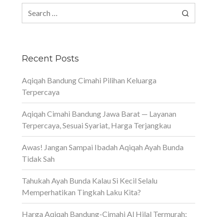
Search
for:
Recent Posts
Aqiqah Bandung Cimahi Pilihan Keluarga
Terpercaya
Aqiqah Cimahi Bandung Jawa Barat — Layanan
Terpercaya, Sesuai Syariat, Harga Terjangkau
Awas! Jangan Sampai Ibadah Aqiqah Ayah Bunda
Tidak Sah
Tahukah Ayah Bunda Kalau Si Kecil Selalu
Memperhatikan Tingkah Laku Kita?
Harga Aqiqah Bandung-Cimahi Al Hilal Termurah: