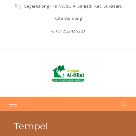
Jl. Gegerkalong Hilir No.155 A, Sarijadi, Kec. Sukasari,
Kota Bandung
0812 2242 9223
Search
for:
Tempel