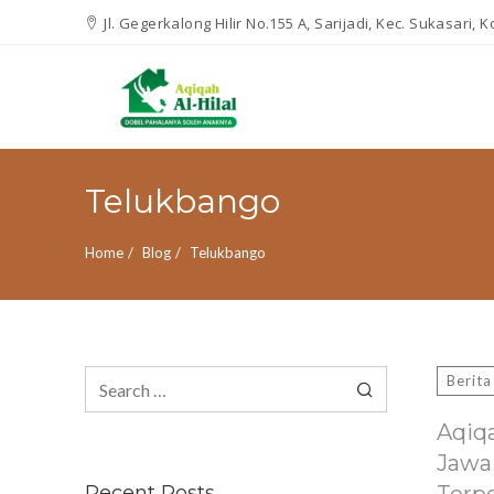
Jl. Gegerkalong Hilir No.155 A, Sarijadi, Kec. Sukasari,
Telukbango
Home
Blog
Telukbango
Search
Berita
for:
Aqiq
Jawa
Recent Posts