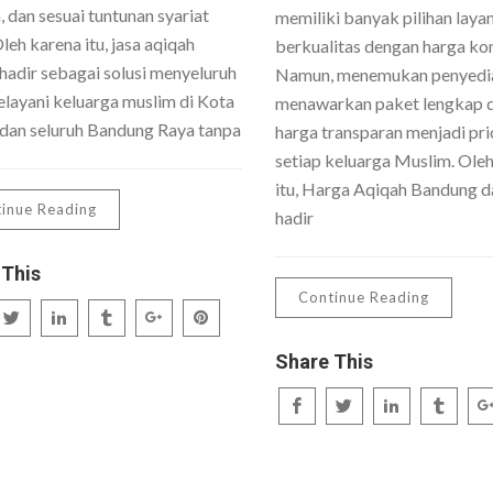
 dan sesuai tuntunan syariat
memiliki banyak pilihan laya
Oleh karena itu, jasa aqiqah
berkualitas dengan harga kom
hadir sebagai solusi menyeluruh
Namun, menemukan penyedi
layani keluarga muslim di Kota
menawarkan paket lengkap 
dan seluruh Bandung Raya tanpa
harga transparan menjadi pri
setiap keluarga Muslim. Ole
itu, Harga Aqiqah Bandung da
inue Reading
hadir
 This
Continue Reading
Share This