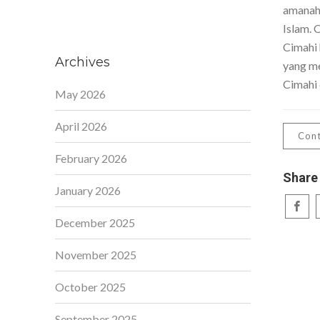
amanah,
Islam. 
Cimahi 
Archives
yang me
Cimahi 
May 2026
April 2026
Cont
February 2026
Share
January 2026
December 2025
November 2025
October 2025
September 2025