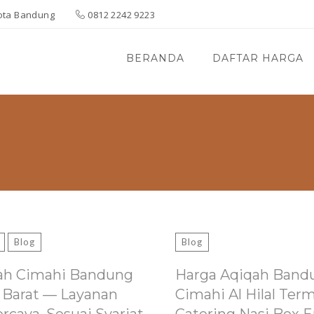
 Kota Bandung
0812 2242 9223
BERANDA
DAFTAR HARGA
Blog
Blog
ah Cimahi Bandung
Harga Aqiqah Band
 Barat — Layanan
Cimahi Al Hilal Ter