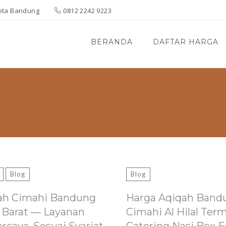
 Kota Bandung
0812 2242 9223
BERANDA
DAFTAR HARGA
Blog
Blog
ah Cimahi Bandung
Harga Aqiqah Band
 Barat — Layanan
Cimahi Al Hilal Ter