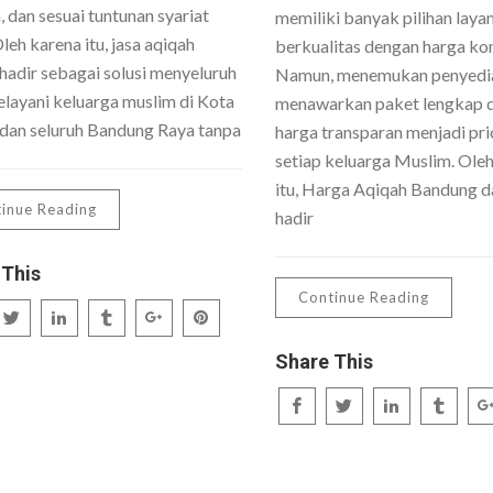
 dan sesuai tuntunan syariat
memiliki banyak pilihan laya
Oleh karena itu, jasa aqiqah
berkualitas dengan harga kom
hadir sebagai solusi menyeluruh
Namun, menemukan penyedi
layani keluarga muslim di Kota
menawarkan paket lengkap 
dan seluruh Bandung Raya tanpa
harga transparan menjadi pri
setiap keluarga Muslim. Ole
itu, Harga Aqiqah Bandung da
inue Reading
hadir
 This
Continue Reading
Share This