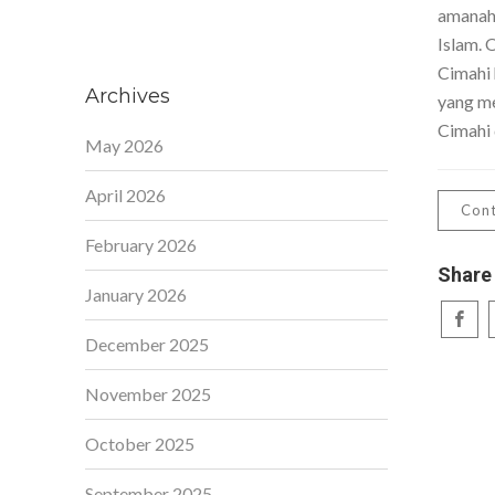
amanah,
Islam. 
Cimahi 
Archives
yang me
Cimahi 
May 2026
April 2026
Cont
February 2026
Share
January 2026
December 2025
November 2025
October 2025
September 2025