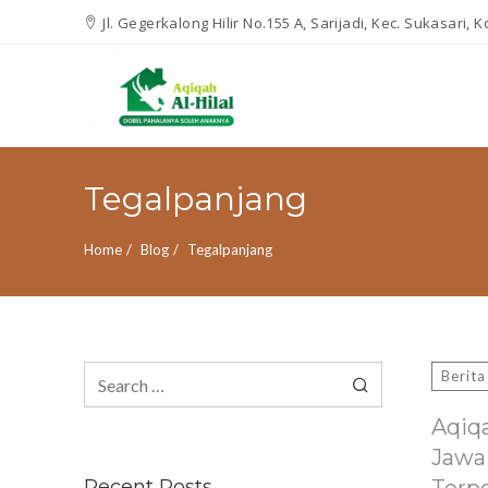
Jl. Gegerkalong Hilir No.155 A, Sarijadi, Kec. Sukasari,
Tegalpanjang
Home
Blog
Tegalpanjang
Search
Berita
for:
Aqiq
Jawa
Recent Posts