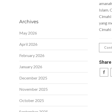
amanah,
Islam. 
Cimahi 
Archives
yang me
Cimahi 
May 2026
April 2026
Cont
February 2026
Share
January 2026
December 2025
November 2025
October 2025
September 2025