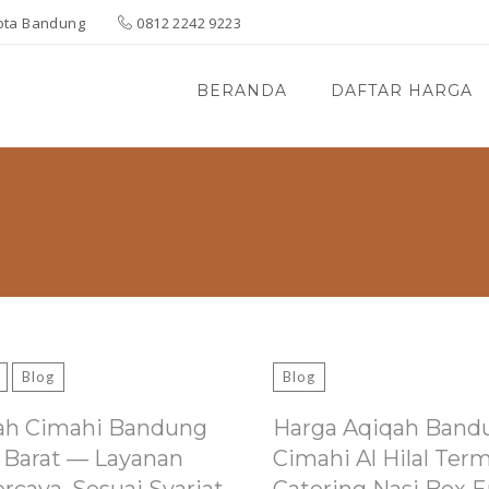
 Kota Bandung
0812 2242 9223
BERANDA
DAFTAR HARGA
Blog
Blog
ah Cimahi Bandung
Harga Aqiqah Band
 Barat — Layanan
Cimahi Al Hilal Ter