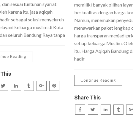
 dan sesuai tuntunan syariat
memiliki banyak pilihan laya
Oleh karena itu, jasa aqiqah
berkualitas dengan harga kom
hadir sebagai solusi menyeluruh
Namun, menemukan penyedi
layani keluarga muslim di Kota
menawarkan paket lengkap 
dan seluruh Bandung Raya tanpa
harga transparan menjadi pri
setiap keluarga Muslim. Ole
itu, Harga Aqiqah Bandung da
inue Reading
hadir
 This
Continue Reading
Share This