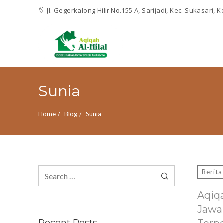
Jl. Gegerkalong Hilir No.155 A, Sarijadi, Kec. Sukasari,
Sunia
Home
Blog
Sunia
Search
Berita
for:
Aqiq
Jawa
Recent Posts