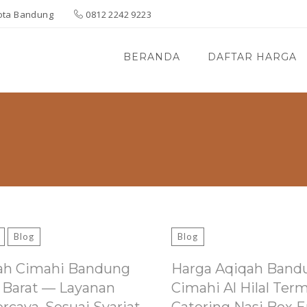
 Kota Bandung
0812 2242 9223
BERANDA
DAFTAR HARGA
Blog
Blog
ah Cimahi Bandung
Harga Aqiqah Band
 Barat — Layanan
Cimahi Al Hilal Ter