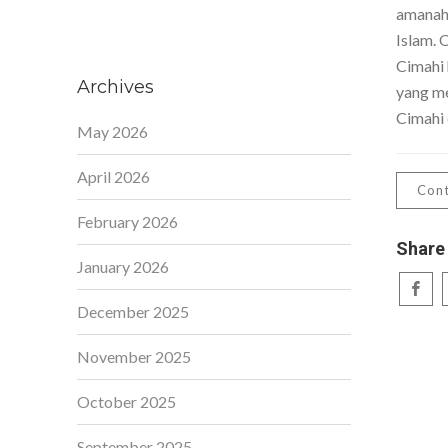
amanah,
Islam. 
Cimahi 
Archives
yang me
Cimahi 
May 2026
April 2026
Cont
February 2026
Share
January 2026
December 2025
November 2025
October 2025
September 2025