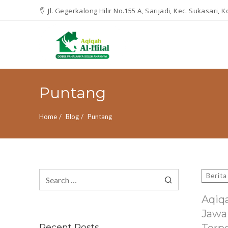
Jl. Gegerkalong Hilir No.155 A, Sarijadi, Kec. Sukasari,
Puntang
Home
Blog
Puntang
Search
Berita
for:
Aqiq
Jawa
Recent Posts