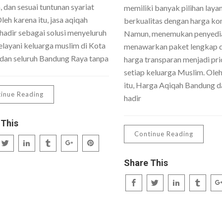
 dan sesuai tuntunan syariat
memiliki banyak pilihan laya
Oleh karena itu, jasa aqiqah
berkualitas dengan harga kom
hadir sebagai solusi menyeluruh
Namun, menemukan penyedi
layani keluarga muslim di Kota
menawarkan paket lengkap 
dan seluruh Bandung Raya tanpa
harga transparan menjadi pri
setiap keluarga Muslim. Ole
itu, Harga Aqiqah Bandung da
inue Reading
hadir
 This
Continue Reading
Share This